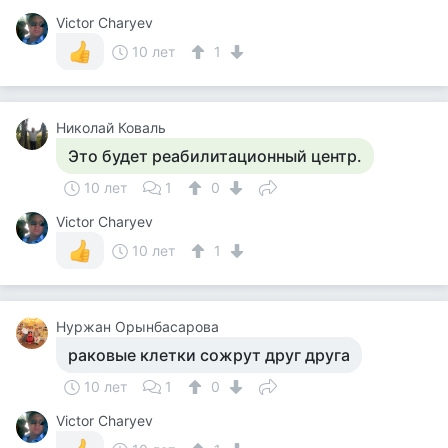
Victor Charyev
10 лет
1
Николай Коваль
Это будет реабилитационный центр.
10 лет
1
0
Victor Charyev
10 лет
1
Нуржан Орынбасарова
раковые клетки сожрут друг друга
10 лет
1
0
Victor Charyev