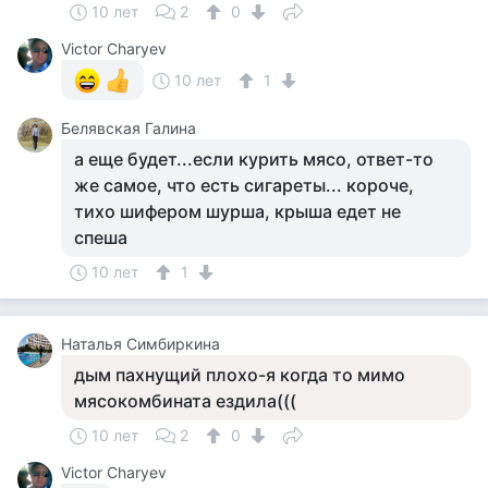
10 лет
2
0
Victor Charyev
10 лет
1
Белявская Галина
а еще будет...если курить мясо, ответ-то
же самое, что есть сигареты... короче,
тихо шифером шурша, крыша едет не
спеша
10 лет
1
Наталья Симбиркина
дым пахнущий плохо-я когда то мимо
мясокомбината ездила(((
10 лет
2
0
Victor Charyev