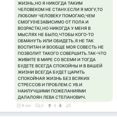
ЖИЗНЬ,НО Я НИКОГДА ТАКИМ
ЧЕЛОВЕКОМ НЕ СТАНУ.ЕСЛИ Я МОГУ,ТО
ЛЮБОМУ ЧЕЛОВЕКУ ПОМОГАЮ,ЧЕМ
СМОГУ(НЕЗАВИСИМО ОТ ПОЛА И
ВОЗРАСТА),НО НИКОГДА У МЕНЯ В
МЫСЛЯХ НЕ БЫЛО,ЧТОБЫ КОГО-ТО
ОБМАНУТЬ ИЛИ ОБИДЕТЬ.Я НЕ ТАК
ВОСПИТАН И ВООБЩЕ МОЯ СОВЕСТЬ НЕ
ПОЗВОЛИТ ТАКОГО СОВЕРШИТЬ.ТАК-ЧТО
ЖИВИТЕ В МИРЕ СО ВСЕМИ И ТОГДА
БУДЕТЕ ВСЕГДА СПОКОЙНЫ И В ВАШЕЙ
ЖИЗНИ ВСЕГДА БУДЕТ ЦАРИТЬ
СПОКОЙНАЯ ЖИЗНЬ БЕЗ ВСЯКИХ
СТРЕССОВ И ПРОБЛЕМ.С УВ.И
НАИЛУЧШИМИ ПОЖЕЛАНИЯМИ
ДАЛАЛОЯН ЛЕВА СТЕПАНОВИЧ.
8 лет
0
0