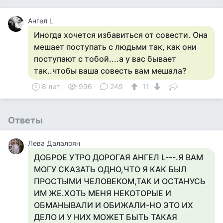
Ангел L
Иногда хочется избавиться от совести. Она
мешает поступать с людьми так, как они
поступают с тобой....а у вас бывает
так..чтобы ваша совесть вам мешала?
8 лет
996
249
11
Ответы
Лева Далалоян
ДОБРОЕ УТРО ДОРОГАЯ АНГЕЛ L---.Я ВАМ
МОГУ СКАЗАТЬ ОДНО,ЧТО Я КАК БЫЛ
ПРОСТЫМИ ЧЕЛОВЕКОМ,ТАК И ОСТАНУСЬ
ИМ ЖЕ.ХОТЬ МЕНЯ НЕКОТОРЫЕ И
ОБМАНЫВАЛИ И ОБИЖАЛИ-НО ЭТО ИХ
ДЕЛО И У НИХ МОЖЕТ БЫТЬ ТАКАЯ