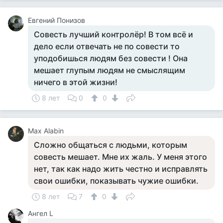
Евгений Понизов
Совесть лучший контролёр! В том всё и
дело если отвечать не по совести то
уподобишься людям без совести ! Она
мешает глупым людям не смыслящим
ничего в этой жизни!
8 лет
0
0
Max Alabin
Сложно общаться с людьми, которым
совесть мешает. Мне их жаль. У меня этого
нет, так как надо жить честно и исправлять
свои ошибки, показывать чужие ошибки.
8 лет
7
0
Ангел L