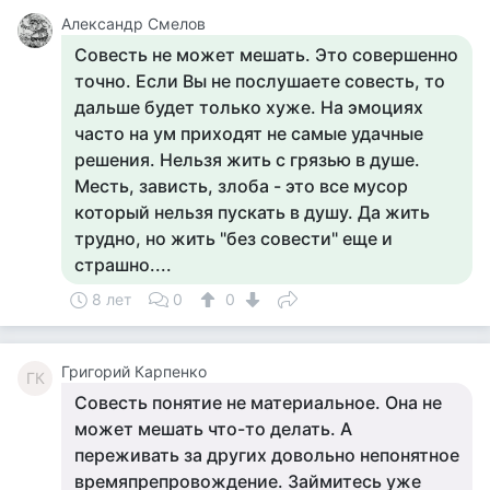
Александр Смелов
Совесть не может мешать. Это совершенно
точно. Если Вы не послушаете совесть, то
дальше будет только хуже. На эмоциях
часто на ум приходят не самые удачные
решения. Нельзя жить с грязью в душе.
Месть, зависть, злоба - это все мусор
который нельзя пускать в душу. Да жить
трудно, но жить "без совести" еще и
страшно....
8 лет
0
0
Григорий Карпенко
ГК
Совесть понятие не материальное. Она не
может мешать что-то делать. А
переживать за других довольно непонятное
времяпрепровождение. Займитесь уже