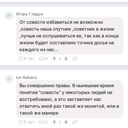
Игорь Гладун
ИГ
От совести избавиться не возможно
,совесть наша спутник ,советник в жизни
,лучше не ослушиваться ее, так как в конце
жизни будет составлено точное досье на
каждого из нас...
8 лет
0
0
Ion Rabacu
IR
Вы совершенно правы. В нынешнее время
понятие "совесть" у некоторых людей не
востребовано, а это заставляет нас
ответить иной раз такой же монетой, или в
такой же манере
8 лет
0
0