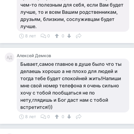
чем-то полезным для себя, если Вам будет
лучше, то и всем Вашим родственникам,
друзьям, близким, сослуживцам будет
лучше.
8 лет
0
0
Алексей Демков
АД
Бывает,самое главное в душе было что ты
делаешь хорошо а не плохо для людей и
тогда тебе будет спокойней жить!Напиши
мне свой номер телефона я очень сильно
хочу с тобой пообщаться не по
нету,глядишь и Бог даст нам с тобой
встретится!))
8 лет
0
0