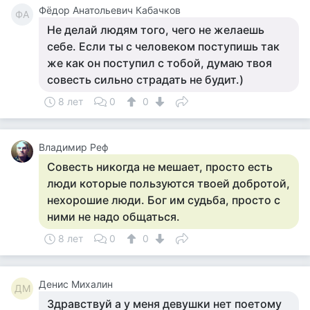
Фёдор Анатольевич Кабачков
ФА
Не делай людям того, чего не желаешь
себе. Если ты с человеком поступишь так
же как он поступил с тобой, думаю твоя
совесть сильно страдать не будит.)
8 лет
0
0
Владимир Реф
Совесть никогда не мешает, просто есть
люди которые пользуются твоей добротой,
нехорошие люди. Бог им судьба, просто с
ними не надо общаться.
8 лет
0
0
Денис Михалин
ДМ
Здравствуй а у меня девушки нет поетому