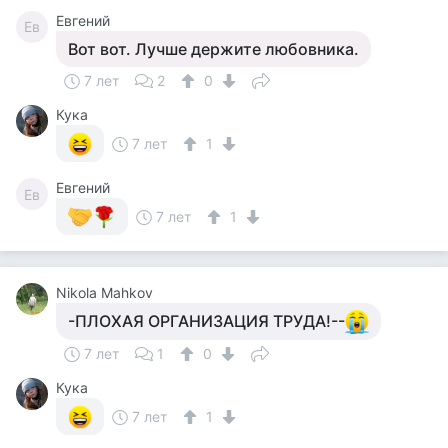
Евгений
Ев
Вот вот. Лучше держите любовника.
7 лет
2
0
Кука
7 лет
1
Евгений
Ев
7 лет
1
Nikola Mahkov
-ПЛОХАЯ ОРГАНИЗАЦИЯ ТРУДА!--
7 лет
1
0
Кука
7 лет
1