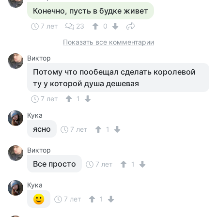
Конечно, пусть в будке живет
7 лет
23
0
Показать все комментарии
Виктор
Потому что пообещал сделать королевой
ту у которой душа дешевая
7 лет
1
Кука
ясно
7 лет
1
Виктор
Все просто
7 лет
1
Кука
7 лет
1