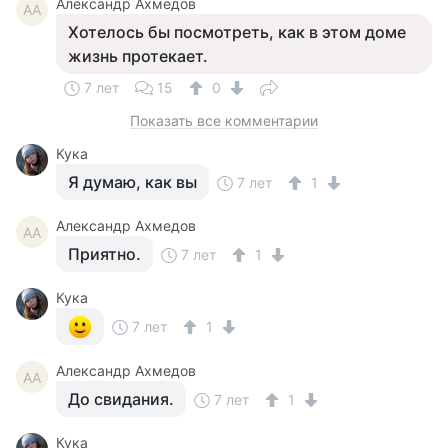
Александр Ахмедов
АА
Хотелось бы посмотреть, как в этом доме
жизнь протекает.
7 лет
15
0
Показать все комментарии
Кука
Я думаю, как вы
7 лет
1
Александр Ахмедов
АА
Приятно.
7 лет
1
Кука
7 лет
1
Александр Ахмедов
АА
До свидания.
7 лет
1
Кука