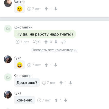
Виктор
7 лет
1
Константин
Ко
Ну да..на работу надо гнать))
7 лет
9
0
Показать все комментарии
Кука
7 лет
1
Константин
Ко
Держишь?
7 лет
1
Кука
конечно
7 лет
1