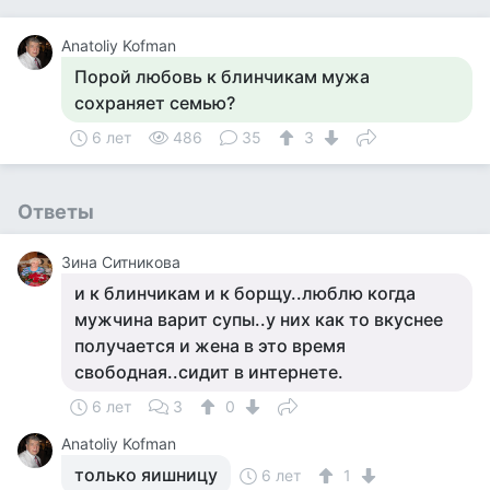
Anatoliy Kofman
Порой любовь к блинчикам мужа
сохраняет семью?
6 лет
486
35
3
Ответы
Зина Ситникова
и к блинчикам и к борщу..люблю когда
мужчина варит супы..у них как то вкуснее
получается и жена в это время
свободная..сидит в интернете.
6 лет
3
0
Anatoliy Kofman
только яишницу
6 лет
1