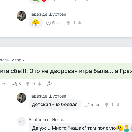
Надежда Шустова
5 лет
1
ролль. Игорь
ига сбе!!!! Это не дворовая игра была... а Гр
 лет
3
0
Надежда Шустова
детская -но боевая
5 лет
1
Antitролль. Игорь
AИ
Да уж... Много "наших" там полегло