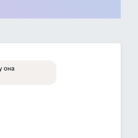
у она