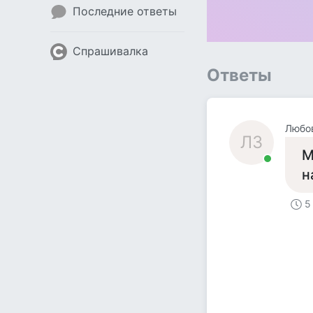
Последние ответы
Спрашивалка
Ответы
Любо
ЛЗ
М
н
5