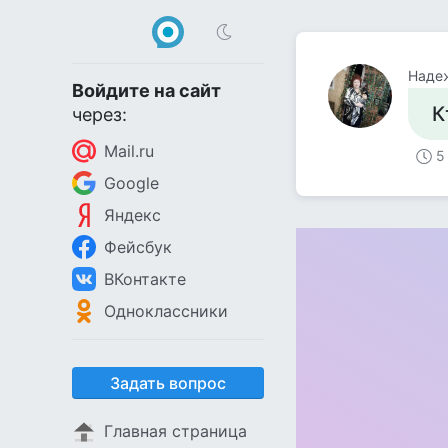
Наде
Войдите на сайт
К
через:
Mail.ru
5
Google
Яндекс
Фейсбук
ВКонтакте
Одноклассники
Задать вопрос
Главная страница