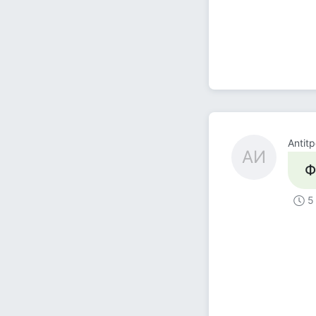
Antit
AИ
Ф
5