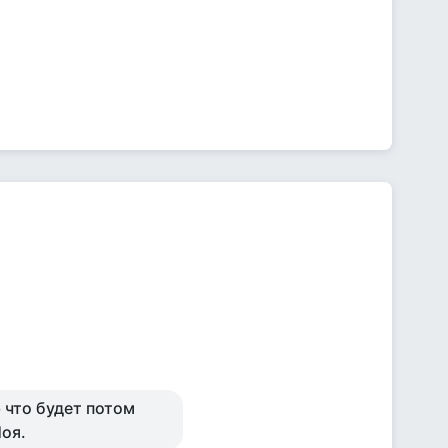
 что будет потом
Ноя.