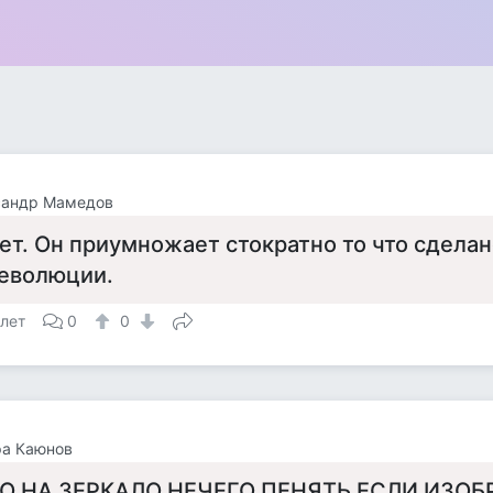
сандр Мамедов
ет. Он приумножает стократно то что сделан
еволюции.
 лет
0
0
ра Каюнов
О НА ЗЕРКАЛО НЕЧЕГО ПЕНЯТЬ ЕСЛИ ИЗОБ