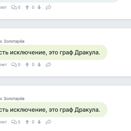
 лет
0
0
х Золотарёв
сть исключение, это граф Дракула.
 лет
0
0
х Золотарёв
сть исключение, это граф Дракула.
 лет
0
0