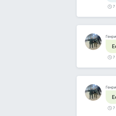
7
Генри
Е
7
Генри
Е
7