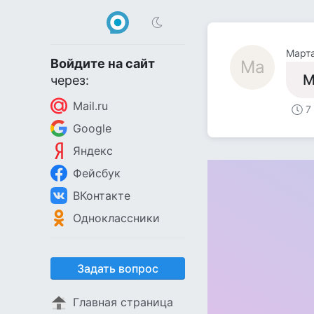
Март
Войдите на сайт
Ма
М
через:
Mail.ru
7
Google
Яндекс
Фейсбук
ВКонтакте
Одноклассники
Задать вопрос
Главная страница