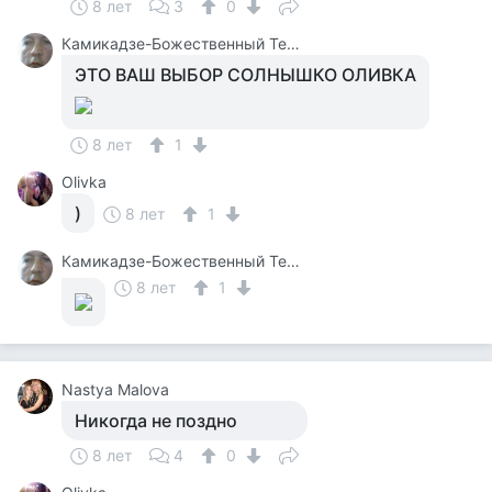
8 лет
3
0
Камикадзе-Божественный Теплый Ветерок
ЭТО ВАШ ВЫБОР СОЛНЫШКО ОЛИВКА
8 лет
1
Olivka
)
8 лет
1
Камикадзе-Божественный Теплый Ветерок
8 лет
1
Nastya Malova
Никогда не поздно
8 лет
4
0