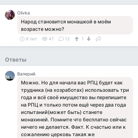
Olivka
Народ становится монашкой в моём
возрасте можно?
8 лет
47
12
1
Ответы
Валерий.
Можно. Но для начала вас РПЦ будет как
трудника (на хозработах) использовать три
года и всё своё имущество вы перепишите
на РПЦ и только потом ещё через два года
испытаний(может быть) станете
монахиней. Помните что бесплатно сейчас
ничего не делается. Факт. К счастью или к
сожалению церковь такая же