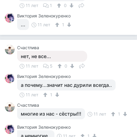
11 лет
1
0
Виктория Зеленокуренко
...
11 лет
1
Счастлива
нет, не все...
11 лет
5
0
Виктория Зеленокуренко
а почему...значит нас дурили всегда..
11 лет
1
Счастлива
многие из нас - сёстры!!!
11 лет
1
Виктория Зеленокуренко
а немногие..
11 лет
1