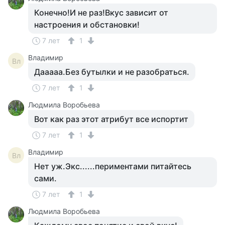
Конечно!И не раз!Вкус зависит от
настроения и обстановки!
7 лет
1
Владимир
Вл
Дааааа.Без бутылки и не разобраться.
7 лет
1
Людмила Воробьева
Вот как раз этот атрибут все испортит
7 лет
1
Владимир
Вл
Нет уж.Экс......периментами питайтесь
сами.
7 лет
1
Людмила Воробьева