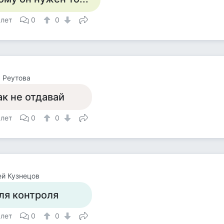
 лет
0
0
 Реутова
ак не отдавай
 лет
0
0
й Кузнецов
ля контроля
 лет
0
0