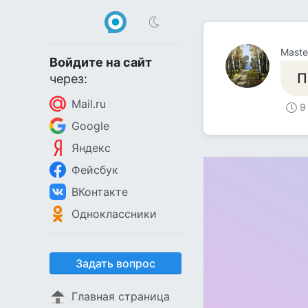
Maste
Войдите на сайт
П
через:
Mail.ru
9
Google
Яндекс
Фейсбук
ВКонтакте
Одноклассники
Задать вопрос
Главная страница