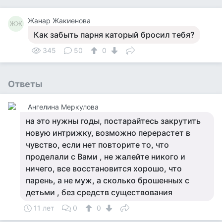
Жанар Жакиенова
ЖЖ
Как забыть парня каторый бросил тебя?
345
50
0
Ответы
Ангелина Меркулова
на это нужны годы, постарайтесь закрутить
новую интрижку, возможно перерастет в
чувство, если нет повторите то, что
проделали с Вами , не жалейте никого и
ничего, все восстановится хорошо, что
парень, а не муж, а сколько брошенных с
детьми , без средств существования
11 лет
0
0