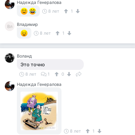
Надежда Генералова
8 лет
1
Владимир
Вл
8 лет
1
Воланд
Это точно
8 лет
1
0
Надежда Генералова
8 лет
1