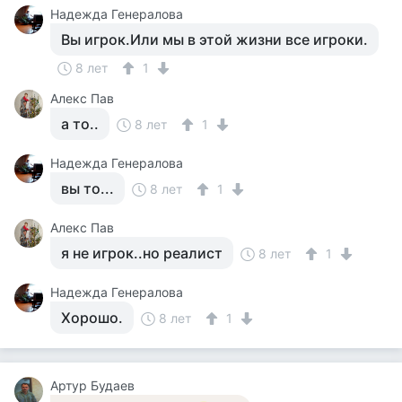
Надежда Генералова
Вы игрок.Или мы в этой жизни все игроки.
8 лет
1
Алекс Пав
а то..
8 лет
1
Надежда Генералова
вы то...
8 лет
1
Алекс Пав
я не игрок..но реалист
8 лет
1
Надежда Генералова
Хорошо.
8 лет
1
Артур Будаев