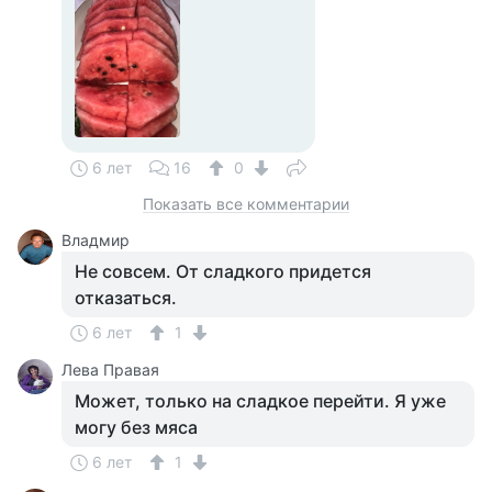
6 лет
16
0
Показать все комментарии
Владмир
Не совсем. От сладкого придется
отказаться.
6 лет
1
Лева Правая
Может, только на сладкое перейти. Я уже
могу без мяса
6 лет
1