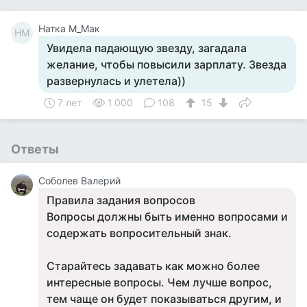
Натка М_Мак
НМ
Увидела падающую звезду, загадала
желание, чтобы повысили зарплату. Звезда
развернулась и улетела))
7 лет
1 000
108
15
Ответы
Соболев Валерий
Правила задания вопросов
Вопросы должны быть именно вопросами и
содержать вопросительный знак.
Старайтесь задавать как можно более
интересные вопросы. Чем лучше вопрос,
тем чаще он будет показываться другим, и