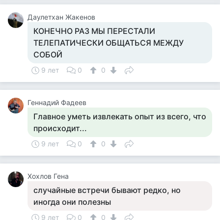
Даулетхан Жакенов
КОНЕЧНО РАЗ МЫ ПЕРЕСТАЛИ
ТЕЛЕПАТИЧЕСКИ ОБЩАТЬСЯ МЕЖДУ
СОБОЙ
9 лет
0
0
Геннадий Фадеев
Главное уметь извлекать опыт из всего, что
происходит...
9 лет
0
0
Хохлов Гена
случайные встречи бывают редко, но
иногда они полезны
9 лет
0
0