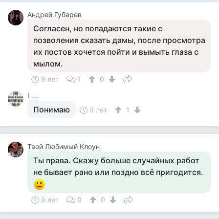
Андрей Губарев
Согласен, но попадаются такие с
позволения сказать дамы, после просмотра
их постов хочется пойти и вымыть глаза с
мылом.
9 лет
1
0
L….
Понимаю
9 лет
1
Твой Любимый Клоун
Ты права. Скажу больше случайных работ
не бывает рано или поздно всё пригодится.
9 лет
0
0