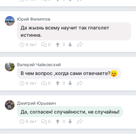
Юрий Филиппов
Да жызнь всему научит так глаголет
истинна.
9 лет
0
0
Валерий Чайковский
В чем вопрос ,когда сами отвечаете?
9 лет
0
0
Дмитрий Юрьевич
Да, согласен! случайности, не случайны!
9 лет
0
0