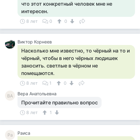
что этот конкретный человек мне не
интересен.
8 лет
0
0
Виктор Корнеев
Насколько мне известно, то чёрный на то и
чёрный, чтобы в него чёрных людишек
заносить. светлые в чёрном не
помещаются.
8 лет
1
0
Вера Анатольевна
ВА
Прочитайте правильно вопрос
8 лет
1
Раиса
Ра