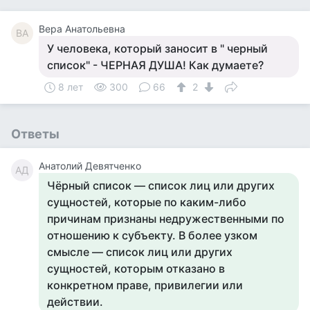
Вера Анатольевна
ВА
У человека, который заносит в " черный
список" - ЧЕРНАЯ ДУША! Как думаете?
8 лет
300
66
2
Ответы
Анатолий Девятченко
АД
Чёрный список — список лиц или других
сущностей, которые по каким-либо
причинам признаны недружественными по
отношению к субъекту. В более узком
смысле — список лиц или других
сущностей, которым отказано в
конкретном праве, привилегии или
действии.