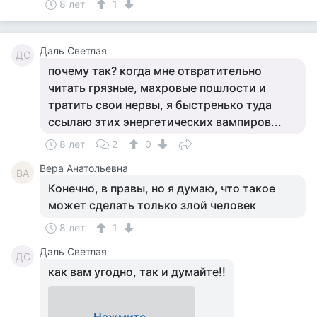
8 лет
1
Даль Светлая
ДС
почему так? когда мне отвратительно
читать грязные, махровые пошлости и
тратить свои нервы, я быстренько туда
ссылаю этих энергетических вампиров...
8 лет
2
0
Вера Анатольевна
ВА
Конечно, в правы, но я думаю, что такое
может сделать только злой человек
8 лет
1
Даль Светлая
ДС
как вам угодно, так и думайте!!