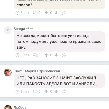
список?
8 лет
0
0
Serega ****
S*
Не всегда,может быть интуиктивно,а
потом подумал ..уже поздно признать свою
вину.
8 лет
0
0
Свет - Мария Стрижевская
НЕТ , РАЗ ЗАНОСИТ ЗНАЧИТ ЗАСЛУЖИЛ
ИЛИ ПАКОСТЬ ЗДЕЛАЛ ВОТ И ЗАНЕСЛИ ,
8 лет
0
0
Любовь