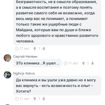
безграмотность, не в смысле образования,
а в смысле воспитания и поэтому понять
развитие самого себя не возможно, когда
весь мир вас не понимает, а понимают
только такие же ущербные люди с
Майдана, которые вам по душе и ближе
любого здорового и нравственно развитого
человека.
11 лет
1
Сергей Непеин
ЭТо клиника ..Я ушел ..
11 лет
1
Hgjhcjx Kokxs
Да клиника и вы ушли уже давно но я могу
вас вернуть - есть возможность и опыт -
Хотите?
11 лет
1