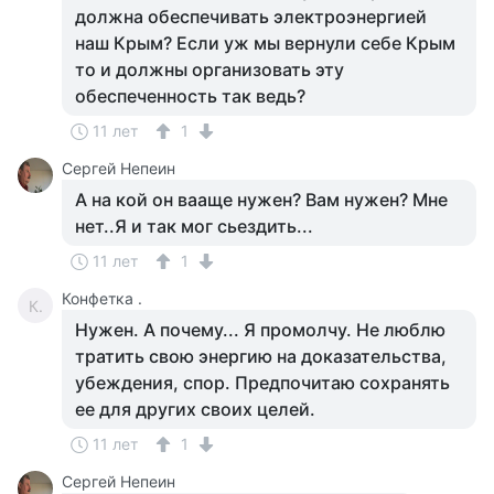
должна обеспечивать электроэнергией
наш Крым? Если уж мы вернули себе Крым
то и должны организовать эту
обеспеченность так ведь?
11 лет
1
Сергей Непеин
А на кой он вааще нужен? Вам нужен? Мне
нет..Я и так мог сьездить...
11 лет
1
Конфетка .
К.
Нужен. А почему... Я промолчу. Не люблю
тратить свою энергию на доказательства,
убеждения, спор. Предпочитаю сохранять
ее для других своих целей.
11 лет
1
Сергей Непеин