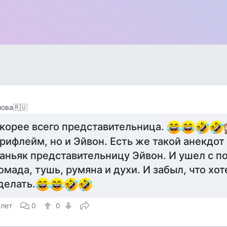
ова🇷🇺
корее всего представительница.
рифлейм, но и Эйвон. Есть же такой анекдот
аньяк представительницу Эйвон. И ушел с по
омада, тушь, румяна и духи. И забыл, что хот
делать.
 лет
0
0