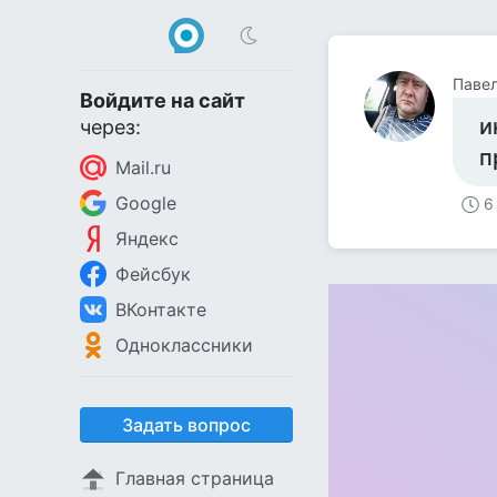
Паве
Войдите на сайт
и
через:
п
Mail.ru
Google
6
Яндекс
Фейсбук
ВКонтакте
Одноклассники
Задать вопрос
Главная страница