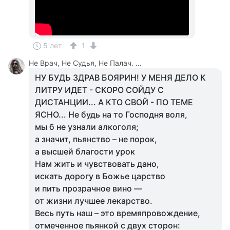
5 лет
1
Не Врач, Не Судья, Не Палач. Веселюсь И Дурачусь
НУ БУДЬ ЗДРАВ БОЯРИН! У МЕНЯ ДЕЛО К
ЛИТРУ ИДЕТ - СКОРО СОЙДУ С
ДИСТАНЦИИ... А КТО СВОЙ - ПО ТЕМЕ
ЯСНО... Не будь на то Господня воля,
мы б не узнали алкоголя;
а значит, пьянство – не порок,
а высшей благости урок
Нам жить и чувствовать дано,
искать дорогу в Божье царство
и пить прозрачное вино —
от жизни лучшее лекарство.
Весь путь наш – это времяпровождение,
отмеченное пьянкой с двух сторон: