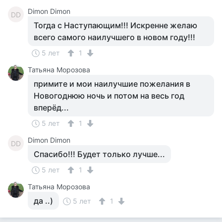
Dimon Dimon
DD
Тогда с Наступающим!!! Искренне желаю
всего самого наилучшего в новом году!!!
5 лет
1
Татьяна Морозова
примите и мои наилучшие пожелания в
Новогоднюю ночь и потом на весь год
вперёд...
5 лет
1
Dimon Dimon
DD
Спасибо!!! Будет только лучше...
5 лет
1
Татьяна Морозова
да ..)
5 лет
1