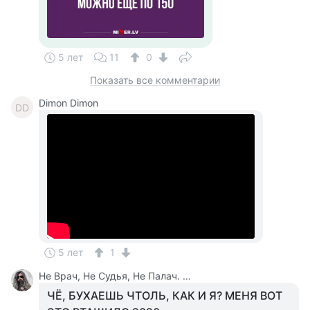
5 лет
11
0
Показать все комментарии
Dimon Dimon
DD
5 лет
1
Не Врач, Не Судья, Не Палач. Веселюсь И Дурачусь
ЧЁ, БУХАЕШЬ ЧТОЛЬ, КАК И Я? МЕНЯ ВОТ