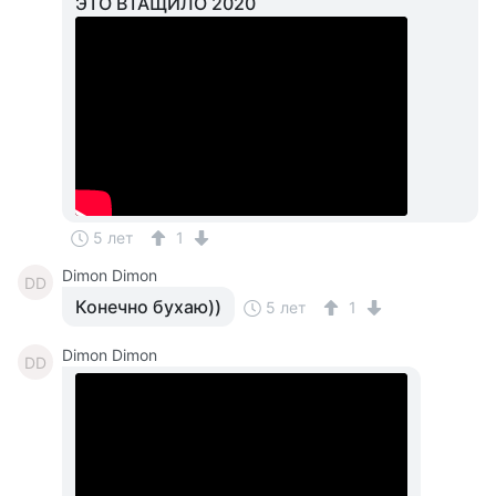
ЭТО ВТАЩИЛО 2020
5 лет
1
Dimon Dimon
DD
Конечно бухаю))
5 лет
1
Dimon Dimon
DD