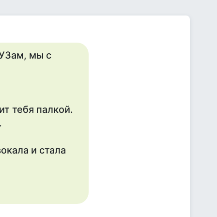
УЗам, мы с
ит тебя палкой.
.
окала и стала