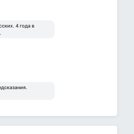
ских. 4 года в
.
едсказания.