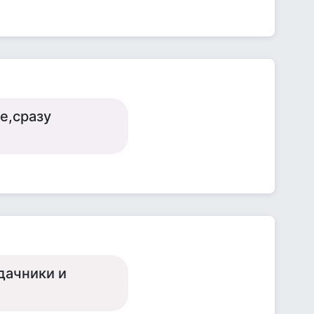
е,сразу
удачники и