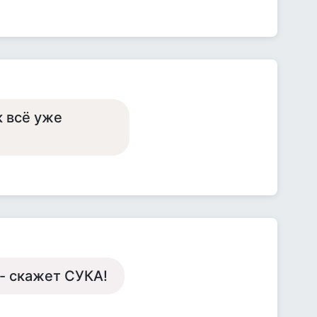
к всё уже
 - скажет СУКА!