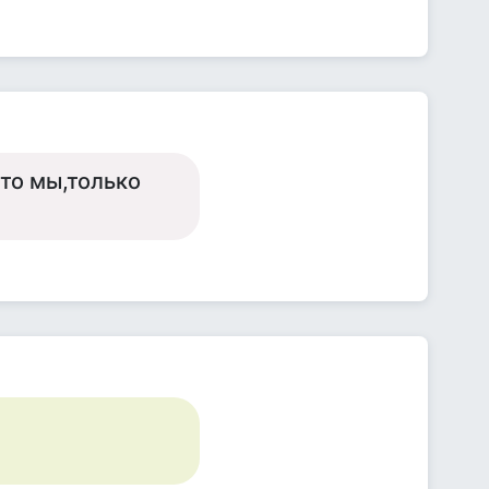
то мы,только