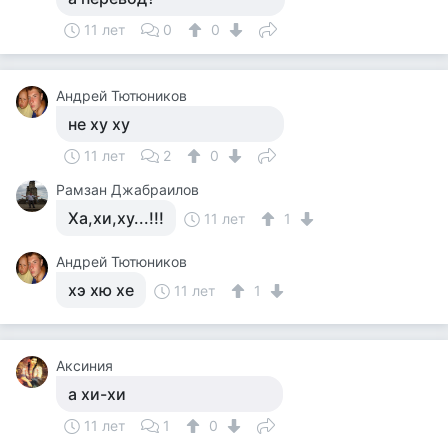
11 лет
0
0
Андрей Тютюников
не ху ху
11 лет
2
0
Рамзан Джабраилов
Ха,хи,ху...!!!
11 лет
1
Андрей Тютюников
хэ хю хе
11 лет
1
Аксиния
а хи-хи
11 лет
1
0