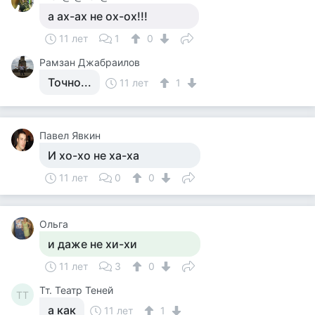
а ах-ах не ох-ох!!!
11 лет
1
0
Рамзан Джабраилов
Точно...
11 лет
1
Павел Явкин
И хо-хо не ха-ха
11 лет
0
0
Ольга
и даже не хи-хи
11 лет
3
0
Тт. Театр Теней
ТТ
а как
11 лет
1