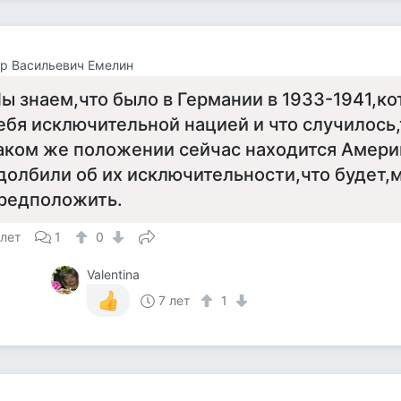
р Васильевич Емелин
ы знаем,что было в Германии в 1933-1941,ко
ебя исключительной нацией и что случилось,
аком же положении сейчас находится Амери
долбили об их исключительности,что будет
редположить.
 лет
1
0
Valentina
7 лет
1