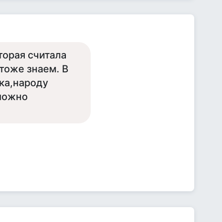
торая считала
тоже знаем. В
ка,народу
,можно