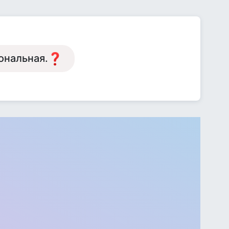
ональная.