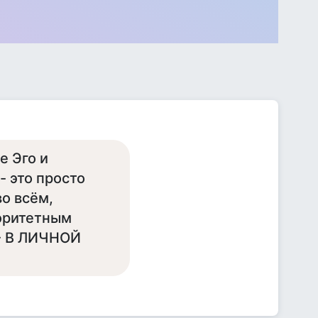
е Эго и
- это просто
о всём,
торитетным
- В ЛИЧНОЙ