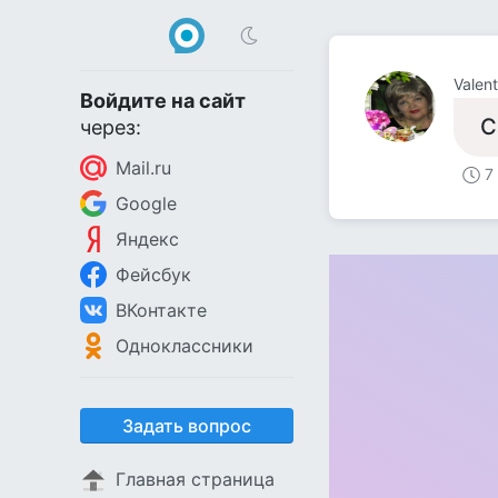
Valent
Войдите на сайт
С
через:
Mail.ru
7
Google
Яндекс
Фейсбук
ВКонтакте
Одноклассники
Задать вопрос
Главная страница