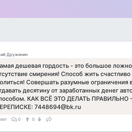
рий Дружинин
амая дешевая гордость - это большое ложно
тсутствие смирения! Способ жить счастливо 
олиться! Cовершать разумные ограничения в
тдавать десятину от заработанных денег ав
пособом. КАК ВСЁ ЭТО ДЕЛАТЬ ПРАВИЛЬНО 
ЕРЕПИСКЕ: 7448694@bk.ru
 лет
0
0