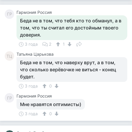
Гармония Россия
ГР
Беда не в том, что тебя кто то обманул, а в
том, что ты считал его достойным твоего
доверия.
3 года
2
1
Татьяна Царькова
ТЦ
Беда не в том, что наверху врут, а в том,
что сколько верёвочке не виться - конец
будет.
3 года
0
Гармония Россия
ГР
Мне нравятся оптимисты)
3 года
0