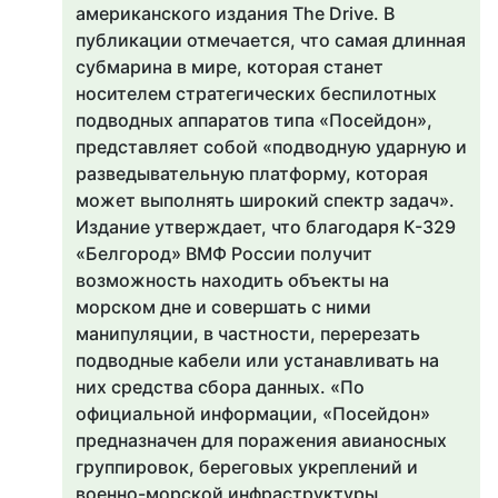
американского издания The Drive. В
публикации отмечается, что самая длинная
субмарина в мире, которая станет
носителем стратегических беспилотных
подводных аппаратов типа «Посейдон»,
представляет собой «подводную ударную и
разведывательную платформу, которая
может выполнять широкий спектр задач».
Издание утверждает, что благодаря К-329
«Белгород» ВМФ России получит
возможность находить объекты на
морском дне и совершать с ними
манипуляции, в частности, перерезать
подводные кабели или устанавливать на
них средства сбора данных. «По
официальной информации, «Посейдон»
предназначен для поражения авианосных
группировок, береговых укреплений и
военно-морской инфраструктуры