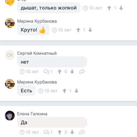
дышат, только жопкой
10 лет
1
Марина Курбанова
Круто!
10 лет
1
Сергей Комнатный
СК
нет
10 лет
1
0
Марина Курбанова
Есть
10 лет
1
Елена Галкина
Да
10 лет
1
0