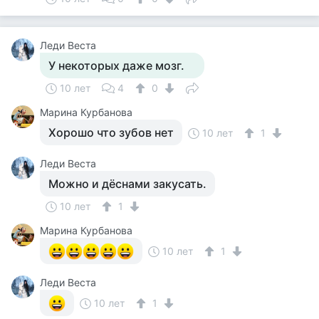
Леди Веста
У некоторых даже мозг.
10 лет
4
0
Марина Курбанова
Хорошо что зубов нет
10 лет
1
Леди Веста
Можно и дёснами закусать.
10 лет
1
Марина Курбанова
10 лет
1
Леди Веста
10 лет
1