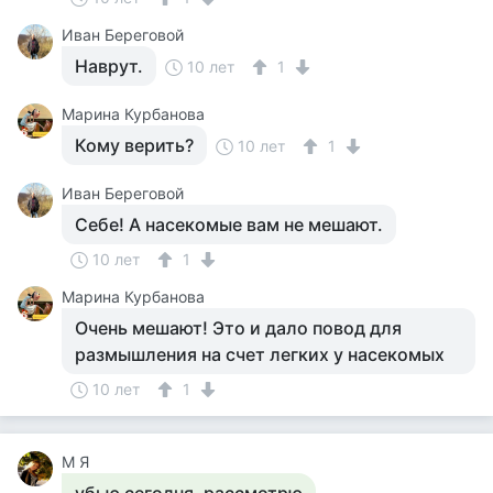
Иван Береговой
Наврут.
10 лет
1
Марина Курбанова
Кому верить?
10 лет
1
Иван Береговой
Себе! А насекомые вам не мешают.
10 лет
1
Марина Курбанова
Очень мешают! Это и дало повод для
размышления на счет легких у насекомых
10 лет
1
М Я