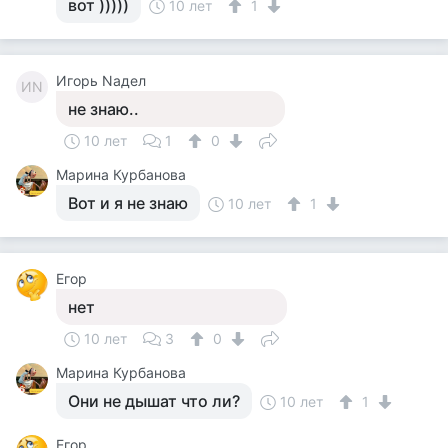
вот )))))
10 лет
1
Игорь Nадел
ИN
не знаю..
10 лет
1
0
Марина Курбанова
Вот и я не знаю
10 лет
1
Егор
нет
10 лет
3
0
Марина Курбанова
Они не дышат что ли?
10 лет
1
Егор