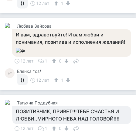
))
12 лет
1
Любава Зайсова
И вам, здравствуйте! И вам любви и
понимания, позитива и исполнения желаний!
12 лет
1
0
Еленка *os*
Е*
))
12 лет
1
Татьяна Поддубная
ПОЗИТИВЧИК, ПРИВЕТ!!!ТЕБЕ СЧАСТЬЯ И
ЛЮБВИ..МИРНОГО НЕБА НАД ГОЛОВОЙ!!!!
12 лет
1
0