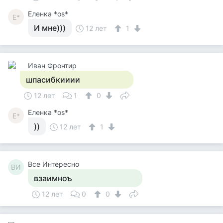
Еленка *os*
Е*
И мне)))
12 лет
1
Иван Фронтир
шпасибкииии
12 лет
1
0
Еленка *os*
Е*
))
12 лет
1
Все Интересно
ВИ
взаимноъ
12 лет
0
0