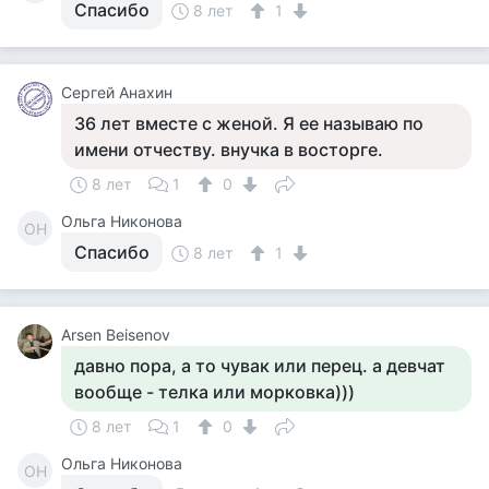
Спасибо
8 лет
1
Сергей Анахин
36 лет вместе с женой. Я ее называю по
имени отчеству. внучка в восторге.
8 лет
1
0
Ольга Никонова
ОН
Спасибо
8 лет
1
Arsen Beisenov
давно пора, а то чувак или перец. а девчат
вообще - телка или морковка)))
8 лет
1
0
Ольга Никонова
ОН