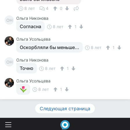
8 лет
4
0
Ольга Никонова
ОН
Согласна
8 лет
1
Ольга Усольцева
Оскорбляли бы меньше...
8 лет
1
Ольга Никонова
ОН
Точно
8 лет
1
Ольга Усольцева
8 лет
1
Следующая страница