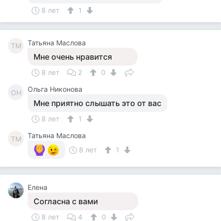
8 лет
1
Татьяна Маслова
ТМ
Мне очень нравится
8 лет
2
0
Ольга Никонова
ОН
Мне приятно слышать это от вас
8 лет
1
Татьяна Маслова
ТМ
8 лет
1
Елена
Согласна с вами
8 лет
4
0