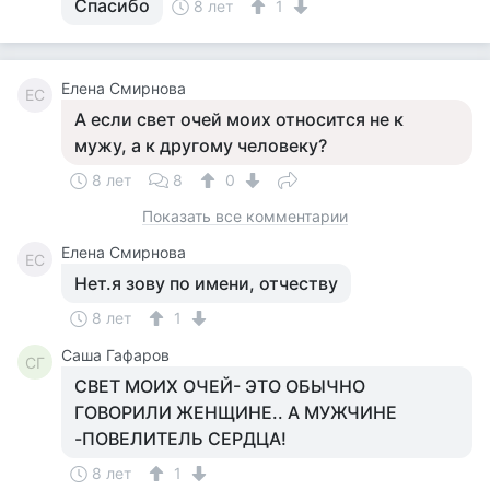
Спасибо
8 лет
1
Елена Смирнова
ЕС
А если свет очей моих относится не к
мужу, а к другому человеку?
8 лет
8
0
Показать все комментарии
Елена Смирнова
ЕС
Нет.я зову по имени, отчеству
8 лет
1
Саша Гафаров
СГ
СВЕТ МОИХ ОЧЕЙ- ЭТО ОБЫЧНО
ГОВОРИЛИ ЖЕНЩИНЕ.. А МУЖЧИНЕ
-ПОВЕЛИТЕЛЬ СЕРДЦА!
8 лет
1