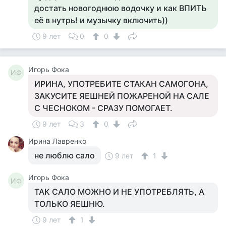
достать новогоднюю водочку и как ВПИТЬ
её в нутрь! и музычку включить))
9 лет
0
0
Игорь Фока
ИФ
ИРИНА, УПОТРЕБИТЕ СТАКАН САМОГОНА,
ЗАКУСИТЕ ЯЕШНЕЙ ПОЖАРЕНОЙ НА САЛЕ
С ЧЕСНОКОМ - СРАЗУ ПОМОГАЕТ.
9 лет
3
0
Ирина Лавренко
не люблю сало
9 лет
1
Игорь Фока
ИФ
ТАК САЛО МОЖНО И НЕ УПОТРЕБЛЯТЬ, А
ТОЛЬКО ЯЕШНЮ.
9 лет
1