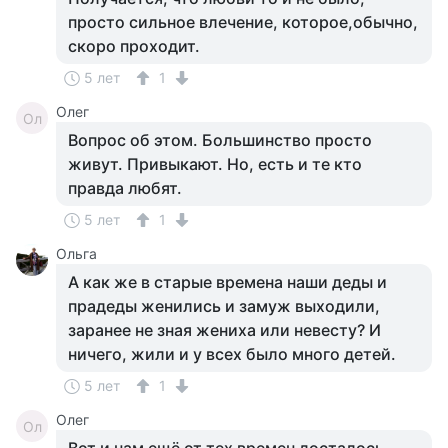
просто сильное влечение, которое,обычно,
скоро проходит.
5 лет
1
Олег
Ол
Вопрос об этом. Большинство просто
живут. Привыкают. Но, есть и те кто
правда любят.
5 лет
1
Ольга
А как же в старые времена наши деды и
прадеды женились и замуж выходили,
заранее не зная жениха или невесту? И
ничего, жили и у всех было много детей.
5 лет
1
Олег
Ол