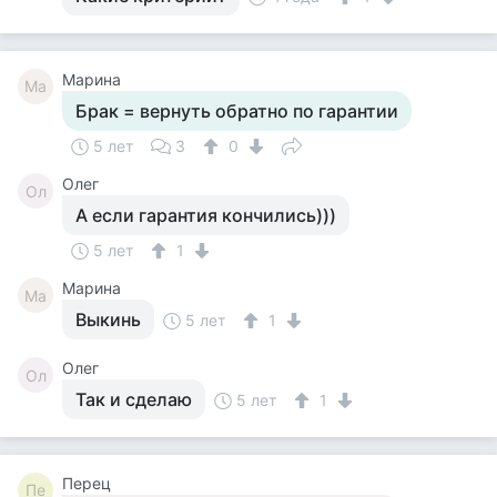
Марина
Ма
Брак = вернуть обратно по гарантии
5 лет
3
0
Олег
Ол
А если гарантия кончились)))
5 лет
1
Марина
Ма
Выкинь
5 лет
1
Олег
Ол
Так и сделаю
5 лет
1
Перец
Пе