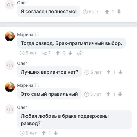
Олег
Ол
Я согласен полностью!
5 лет
1
Марина П.
Тогда развод. Брак-прагматичный выбор.
5 лет
7
0
Олег
Ол
Лучших вариантов нет?
5 лет
1
Марина П.
Это самый правильный
5 лет
1
Олег
Ол
Любая любовь в браке подвержены
развод?
5 лет
1