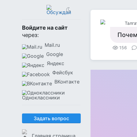
Талга
Войдите на сайт
Почем
через:
Mail.ru
156
Google
Яндекс
Фейсбук
ВКонтакте
Одноклассники
Задать вопрос
Главная страница