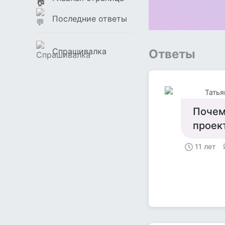
Последние ответы
Спрашивалка
Ответы
Татья
Почем
проек
11 лет