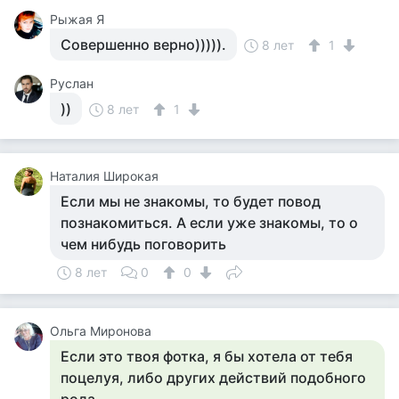
Рыжая Я
Совершенно верно))))).
8 лет
1
Руслан
))
8 лет
1
Наталия Широкая
Если мы не знакомы, то будет повод
познакомиться. А если уже знакомы, то о
чем нибудь поговорить
8 лет
0
0
Ольга Миронова
Если это твоя фотка, я бы хотела от тебя
поцелуя, либо других действий подобного