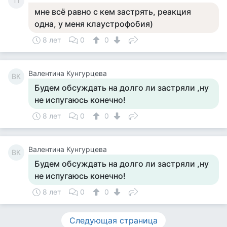
Тт
мне всё равно с кем застрять, реакция
одна, у меня клаустрофобия)
8 лет
0
0
Валентина Кунгурцева
ВК
Будем обсуждать на долго ли застряли ,ну
не испугаюсь конечно!
8 лет
0
0
Валентина Кунгурцева
ВК
Будем обсуждать на долго ли застряли ,ну
не испугаюсь конечно!
8 лет
0
0
Следующая страница