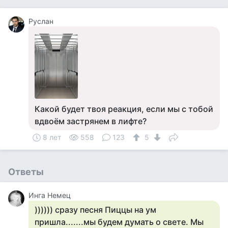
Руслан
Какой будет твоя реакция, если мы с тобой
вдвоём застрянем в лифте?
8 лет
558
123
5
Ответы
Инга Немец
)))))) сразу песня Пиццы на ум
пришла.......мы будем думать о свете. Мы