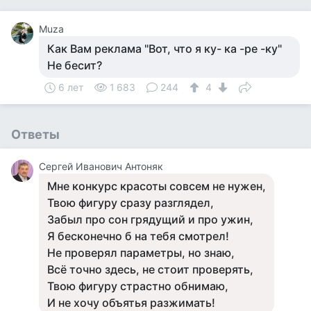
Muza
Как Вам реклама "Вот, что я ку- ка -ре -ку"
Не бесит?
6 лет
1 683
244
4
Ответы
Сергей Иванович Антоняк
Мне конкурс красоты совсем не нужен,
Твою фигуру сразу разглядел,
Забыл про сон грядущий и про ужин,
Я бесконечно б на тебя смотрел!
Не проверял параметры, но знаю,
Всё точно здесь, не стоит проверять,
Твою фигуру страстно обнимаю,
И не хочу объятья разжимать!