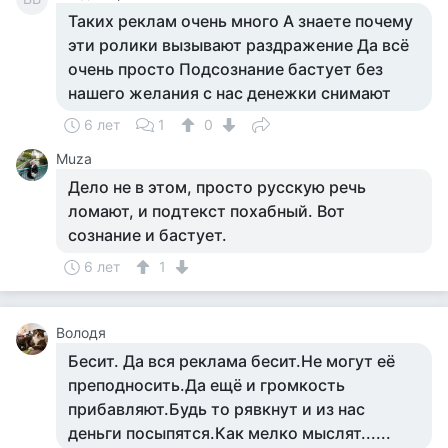
Таких реклам очень много А знаете почему
эти ролики вызывают раздражение Да всё
очень просто Подсознание бастует без
нашего желания с нас денежки снимают
6 лет
1
0
Muza
Дело не в этом, просто русскую речь
ломают, и подтекст похабный. Вот
сознание и бастует.
6 лет
1
Володя
Бесит. Да вся реклама бесит.Не могут её
преподносить.Да ещё и громкость
прибавляют.Будь то рявкнут и из нас
деньги посыпятся.Как мелко мыслят......