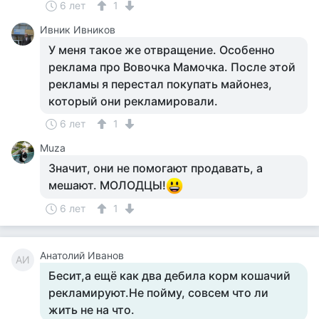
6 лет
1
Ивник Ивников
У меня такое же отвращение. Особенно
реклама про Вовочка Мамочка. После этой
рекламы я перестал покупать майонез,
который они рекламировали.
6 лет
1
Muza
Значит, они не помогают продавать, а
мешают. МОЛОДЦЫ!
6 лет
1
Анатолий Иванов
АИ
Бесит,а ещё как два дебила корм кошачий
рекламируют.Не пойму, совсем что ли
жить не на что.