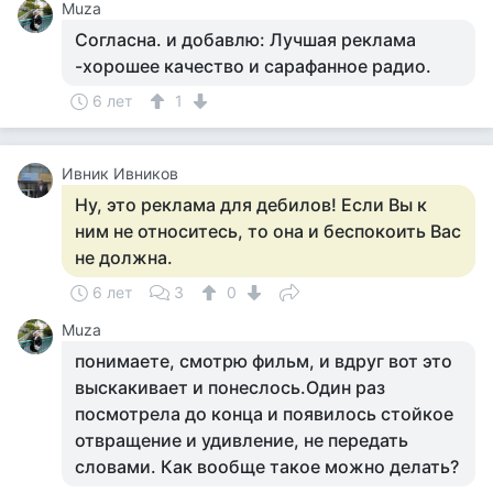
Muza
Согласна. и добавлю: Лучшая реклама
-хорошее качество и сарафанное радио.
6 лет
1
Ивник Ивников
Ну, это реклама для дебилов! Если Вы к
ним не относитесь, то она и беспокоить Вас
не должна.
6 лет
3
0
Muza
понимаете, смотрю фильм, и вдруг вот это
выскакивает и понеслось.Один раз
посмотрела до конца и появилось стойкое
отвращение и удивление, не передать
словами. Как вообще такое можно делать?