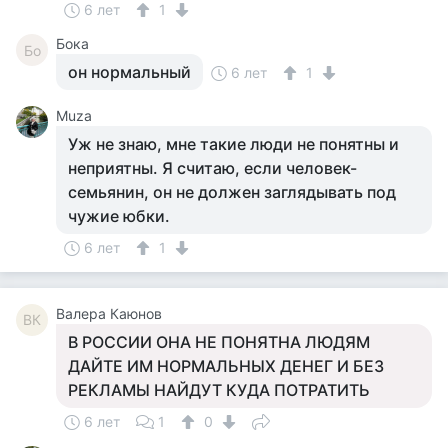
6 лет
1
Бока
Бо
он нормальный
6 лет
1
Muza
Уж не знаю, мне такие люди не понятны и
неприятны. Я считаю, если человек-
семьянин, он не должен заглядывать под
чужие юбки.
6 лет
1
Валера Каюнов
ВК
В РОССИИ ОНА НЕ ПОНЯТНА ЛЮДЯМ
ДАЙТЕ ИМ НОРМАЛЬНЫХ ДЕНЕГ И БЕЗ
РЕКЛАМЫ НАЙДУТ КУДА ПОТРАТИТЬ
6 лет
1
0