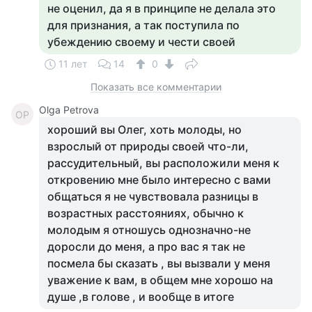
не оценил, да я в принципе не делала это
для признания, а так поступила по
убеждению своему и чести своей
11 лет
14
0
Показать все комментарии
Olga Petrova
OP
хороший вы Олег, хоть молоды, но
взрослый от природы своей что-ли,
рассудительный, вы расположили меня к
откровению мне было интересно с вами
общаться я не чувствовала разницы в
возрастных расстояниях, обычно к
молодым я отношусь однозначно-не
доросли до меня, а про вас я так не
посмела бы сказать , вы вызвали у меня
уважение к вам, в общем мне хорошо на
душе ,в голове , и вообще в итоге