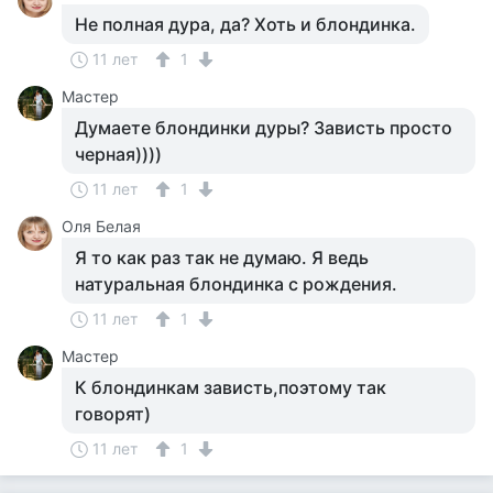
Не полная дура, да? Хоть и блондинка.
11 лет
1
Мастер
Думаете блондинки дуры? Зависть просто
черная))))
11 лет
1
Оля Белая
Я то как раз так не думаю. Я ведь
натуральная блондинка с рождения.
11 лет
1
Мастер
К блондинкам зависть,поэтому так
говорят)
11 лет
1