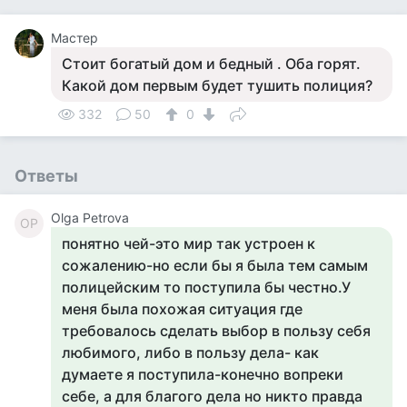
Мастер
Стоит богатый дом и бедный . Оба горят.
Какой дом первым будет тушить полиция?
332
50
0
Ответы
Olga Petrova
OP
понятно чей-это мир так устроен к
сожалению-но если бы я была тем самым
полицейским то поступила бы честно.У
меня была похожая ситуация где
требовалось сделать выбор в пользу себя
любимого, либо в пользу дела- как
думаете я поступила-конечно вопреки
себе, а для благого дела но никто правда