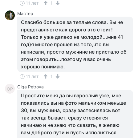
11 лет
1
Мастер
Спасибо большое за теплые слова. Вы не
представляете как дорого это стоит!
Только я уже далеко не молодой...мне 41
год)я многое прошел из того,что вы
написали, просто мужчине не пристало об
этом говорить...поэтому я вас очень
хорошо понимаю.
11 лет
1
Olga Petrova
OP
Простите меня да вы взрослый уже, мне
показались вы на фото мальчиком меньше
30, вы мужчина, сразу застеснялась вот
так всегда бывает, сразу стеснятся
начинаю и не знаю что сказать, я желаю
вам доброго пути и пусть исполняться