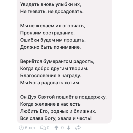
Увидеть вновь улыбки их,
Не гневать, не досадовать.
Мы не желаем их огорчать,
Проявим сострадание.
Ошибки будем им прощать.
Должно быть понимание.
Вернётся бумерангом радость,
Когда добро другим творим.
Благословения в награду.
Мы Бога радовать хотим.
Он Дух Святой пошлёт в поддержку,
Когда желание в нас есть
Любить Его, родных и ближних.
Вся слава Богу, хвала и честь!
6 лет
0
0