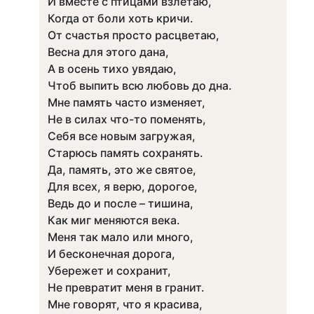
И вместе с птицами взлетаю,
Когда от боли хоть кричи.
От счастья просто расцветаю,
Весна для этого дана,
А в осень тихо увядаю,
Чтоб выпить всю любовь до дна.
Мне память часто изменяет,
Не в силах что-то поменять,
Себя все новым загружая,
Старюсь память сохранять.
Да, память, это же святое,
Для всех, я верю, дорогое,
Ведь до и после – тишина,
Как миг меняются века.
Меня так мало или много,
И бесконечная дорога,
Убережет и сохранит,
Не превратит меня в гранит.
Мне говорят, что я красива,