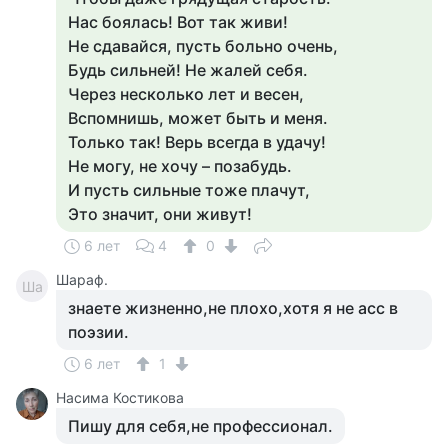
Нас боялась! Вот так живи!
Не сдавайся, пусть больно очень,
Будь сильней! Не жалей себя.
Через несколько лет и весен,
Вспомнишь, может быть и меня.
Только так! Верь всегда в удачу!
Не могу, не хочу – позабудь.
И пусть сильные тоже плачут,
Это значит, они живут!
6 лет
4
0
Шараф.
Ша
знаете жизненно,не плохо,хотя я не асс в
поэзии.
6 лет
1
Насима Костикова
Пишу для себя,не профессионал.