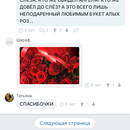
СЛЕЗА. КТО ЖЕ ОБИДЕЛ АНГЕЛА? КТО ЖЕ
ДОВЁЛ ДО СЛЁЗ? А ЭТО ВСЕГО ЛИШЬ
НЕПОДАРЕННЫЙ ЛЮБИМЫМ БУКЕТ АЛЫХ
РОЗ...
6 лет
2
0
Шараф.
Ша
6 лет
1
Татьяна
СПАСИБОЧКИ
6 лет
1
Следующая страница