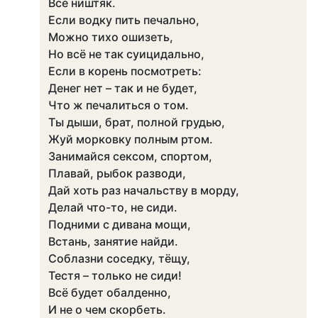
Всё ништяк.
Если водку пить печально,
Можно тихо ошизеть,
Но всё не так суицидально,
Если в корень посмотреть:
Денег нет – так и не будет,
Что ж печалиться о том.
Ты дыши, брат, полной грудью,
Жуй морковку полным ртом.
Занимайся сексом, спортом,
Плавай, рыбок разводи,
Дай хоть раз начальству в морду,
Делай что-то, не сиди.
Подними с дивана мощи,
Встань, занятие найди.
Соблазни соседку, тёщу,
Тестя – только не сиди!
Всё будет обалденно,
И не о чем скорбеть.