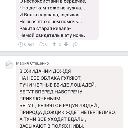
О неспокойствии в сердечке,
Что деткам тоже не нужна...
И Волга слушала, вздыхая,
Не зная птахе чем помочь...
Ракита старая кивала-
Немой свидетель в эту ночь.
6 лет
0
0
Мария Стеценко
МС
В ОЖИДАНИИ ДОЖДЯ
НА НЕБЕ ОБЛАКА ГУЛЯЮТ,
ТУЧИ ЧЕРНЫЕ ВВИДЕ ЛОШАДЕЙ,
БЕГУТ ВПЕРЕД НАВСТРЕЧУ
ПРИКЛЮЧЕНЬЯМ,
БЕГУТ , РЕЗВЯТСЯ РАДУЯ ЛЮДЕЙ ,
ПРИРОДА ДОЖДИК ЖДЕТ НЕТЕРПЕЛИВО,
А ТУЧИ ВСЕ УХОДЯТ ВДАЛЬ ,
ЗАСЫХАЮТ В ПОЛЯХ НИВЫ,