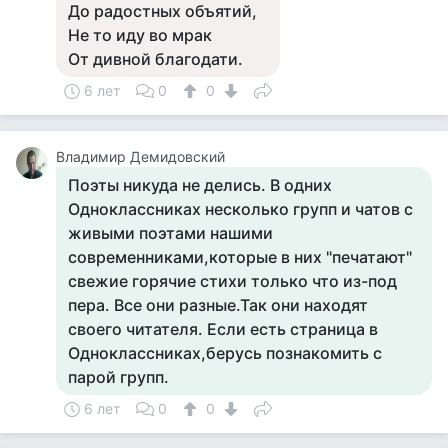
До радостных объятий,
Не то иду во мрак
От дивной благодати.
6 лет
0
0
Владимир Демидовский
Поэты никуда не делись. В одних
Одноклассниках несколько групп и чатов с
живыми поэтами нашими
современниками,которые в них "печатают"
свежие горячие стихи только что из-под
пера. Все они разные.Так они находят
своего читателя. Если есть страница в
Одноклассниках,берусь познакомить с
парой групп.
6 лет
0
0