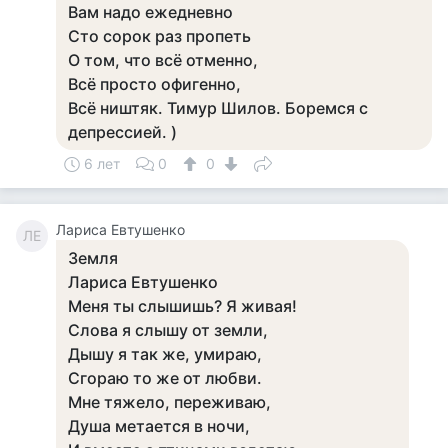
Вам надо ежедневно
Сто сорок раз пропеть
О том, что всё отменно,
Всё просто офигенно,
Всё ништяк. Тимур Шилов. Боремся с
депрессией. )
6 лет
0
0
Лариса Евтушенко
ЛЕ
Земля
Лариса Евтушенко
Меня ты слышишь? Я живая!
Слова я слышу от земли,
Дышу я так же, умираю,
Сгораю то же от любви.
Мне тяжело, переживаю,
Душа метается в ночи,