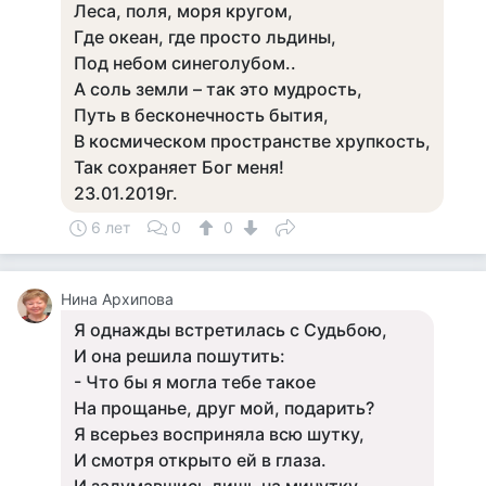
Леса, поля, моря кругом,
Где океан, где просто льдины,
Под небом синеголубом..
А соль земли – так это мудрость,
Путь в бесконечность бытия,
В космическом пространстве хрупкость,
Так сохраняет Бог меня!
23.01.2019г.
6 лет
0
0
Нина Архипова
Я однажды встретилась с Судьбою,
И она решила пошутить:
- Что бы я могла тебе такое
На прощанье, друг мой, подарить?
Я всерьез восприняла всю шутку,
И смотря открыто ей в глаза.