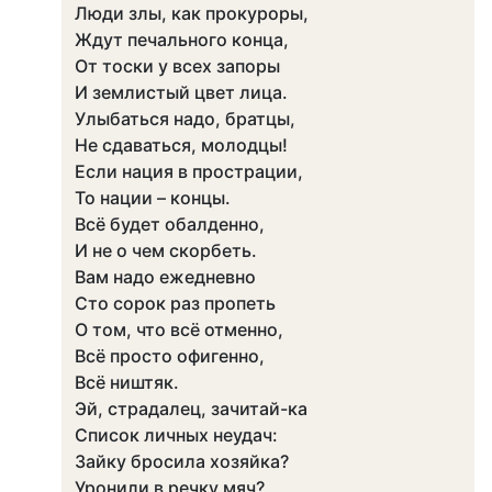
Люди злы, как прокуроры,
Ждут печального конца,
От тоски у всех запоры
И землистый цвет лица.
Улыбаться надо, братцы,
Не сдаваться, молодцы!
Если нация в прострации,
То нации – концы.
Всё будет обалденно,
И не о чем скорбеть.
Вам надо ежедневно
Сто сорок раз пропеть
О том, что всё отменно,
Всё просто офигенно,
Всё ништяк.
Эй, страдалец, зачитай-ка
Список личных неудач:
Зайку бросила хозяйка?
Уронили в речку мяч?