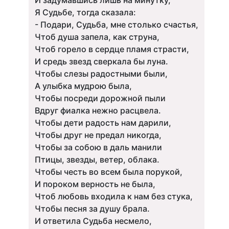
И задумавшись лишь на минутку,
Я Судьбе, тогда сказала:
- Подари, Судьба, мне столько счастья,
Чтоб душа запела, как струна,
Чтоб горело в сердце пламя страсти,
И средь звезд сверкала бы луна.
Чтобы слезы радостными были,
А улыбка мудрою была,
Чтобы посреди дорожной пыли
Вдруг фиалка нежно расцвела.
Чтобы дети радость нам дарили,
Чтобы друг не предал никогда,
Чтобы за собою в даль манили
Птицы, звезды, ветер, облака.
Чтобы честь во всем была порукой,
И пороком верность не была,
Чтоб любовь входила к нам без стука,
Чтобы песня за душу брала.
И ответила Судьба несмело,