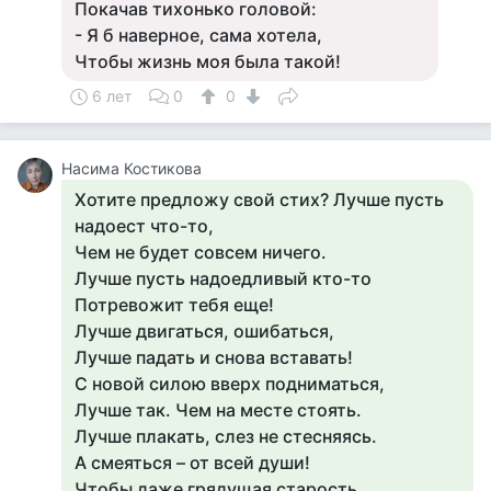
Покачав тихонько головой:
- Я б наверное, сама хотела,
Чтобы жизнь моя была такой!
6 лет
0
0
Насима Костикова
Хотите предложу свой стих? Лучше пусть
надоест что-то,
Чем не будет совсем ничего.
Лучше пусть надоедливый кто-то
Потревожит тебя еще!
Лучше двигаться, ошибаться,
Лучше падать и снова вставать!
С новой силою вверх подниматься,
Лучше так. Чем на месте стоять.
Лучше плакать, слез не стесняясь.
А смеяться – от всей души!
Чтобы даже грядущая старость.