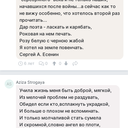
начавшихся после войны...а сейчас как то
не вижу особенно, что хотелось второй раз
прочитать...
Дар поэта - ласкать и карябать,
Роковая на нем печать.
Розу белую с черною жабой
Я хотел на земле повенчать.
Сергей А. Есенин
6 лет
0
0
Aziza Strogaya
AS
Учила жизнь меня быть доброй, мягкой,
Из мелочей проблем не раздувать,
Обидел если кто,всплакнуть украдкой,
И больше о плохом не вспоминать.
И только молчаливой стать сумела
И скромной,словно ангел во плоти,