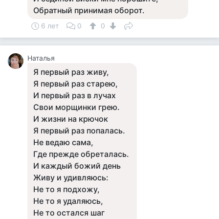
Обратный принимая оборот.
6 лет
0
0
Наталья
Я первый раз живу,
Я первый раз старею,
И первый раз в лучах
Свои морщинки грею.
И жизни на крючок
Я первый раз попалась.
Не ведаю сама,
Где прежде обреталась.
И каждый божий день
Живу и удивляюсь:
Не то я подхожу,
Не то я удаляюсь,
Не то остался шаг