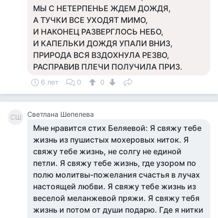
МЫ С НЕТЕРПЕНЬЕ ЖДЕМ ДОЖДЯ,
А ТУЧКИ ВСЕ УХОДЯТ МИМО,
И НАКОНЕЦ РАЗВЕРГЛОСЬ НЕБО,
И КАПЕЛЬКИ ДОЖДЯ УПАЛИ ВНИЗ,
ПРИРОДА ВСЯ ВЗДОХНУЛА РЕЗВО,
РАСПРАВИВ ПЛЕЧИ ПОЛУЧИЛА ПРИЗ.
6 лет
0
0
Светлана Шепелева
СШ
Мне нравится стих Беляевой: Я свяжу тебе
жизнь из пушистых мохеровых ниток. Я
свяжу тебе жизнь, не солгу не единой
петли. Я свяжу тебе жизнь, где узором по
полю молитвы-пожелания счастья в лучах
настоящей любви. Я свяжу тебе жизнь из
веселой меланжевой пряжи. Я свяжу тебя
жизнь и потом от души подарю. Где я нитки