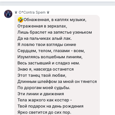
♛ О*Contra Spem ♛
Обнаженная, в каплях музыки,
Отраженная в зеркалах,
Лишь браслет на запястье узеньком
Да на пальчиках алый лак.
Я ловлю твои взгляды синие
Сердцем, телом, глазами - всем,
Изумляясь волшебным линиям,
Весь застывший и сладко нем.
Знаю я, навсегда останется
Этот танец твой любви,
Длинным шлейфом за мной он тянется
По дорогам моей судьбы.
Эти линии и движения
Тела жаркого как костер -
Твой подарок на день рождения
Ярко светится до сих пор.