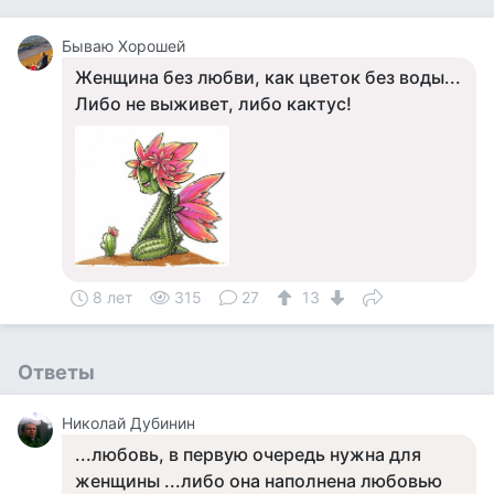
Бываю Хорошей
Женщина без любви, как цветок без воды...
Либо не выживет, либо кактус!
8 лет
315
27
13
Ответы
Николай Дубинин
...любовь, в первую очередь нужна для
женщины ...либо она наполнена любовью