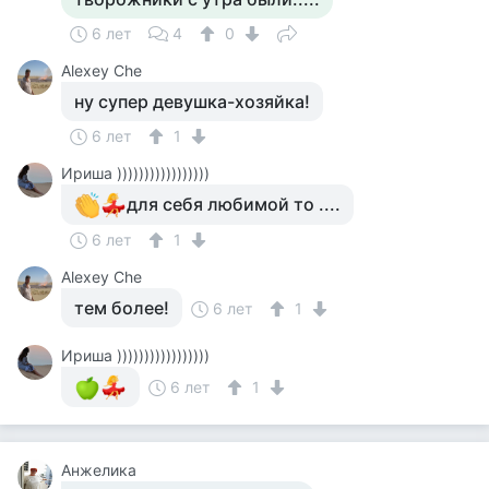
6 лет
4
0
Alexey Che
ну супер девушка-хозяйка!
6 лет
1
Ириша )))))))))))))))))
для себя любимой то ....
6 лет
1
Alexey Che
тем более!
6 лет
1
Ириша )))))))))))))))))
6 лет
1
Анжелика