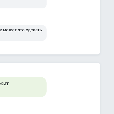
ак может это сделать
ежит