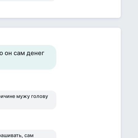
о он сам денег
причине мужу голову
рашивать, сам