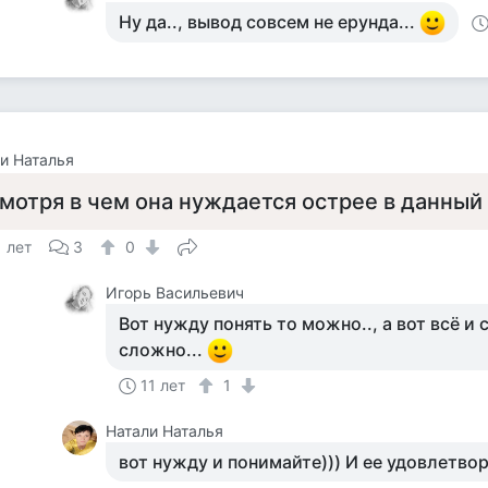
Ну да.., вывод совсем не ерунда...
и Наталья
мотря в чем она нуждается острее в данный 
1 лет
3
0
Игорь Васильевич
Вот нужду понять то можно.., а вот всё и с
сложно...
11 лет
1
Натали Наталья
вот нужду и понимайте))) И ее удовлетвор