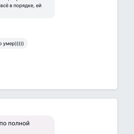
всё в порядке, ей
 умер)))))
 по полной