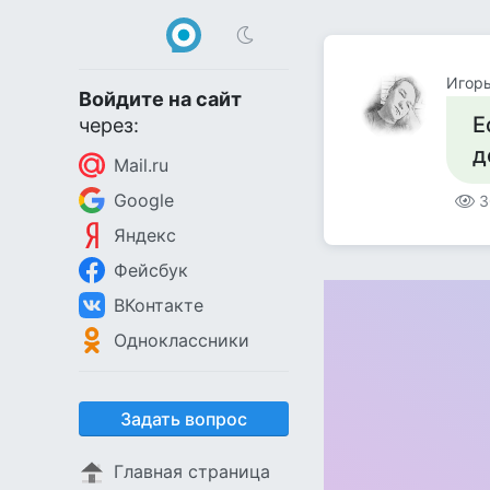
Игорь
Войдите на сайт
Е
через:
д
Mail.ru
Google
3
Яндекс
Фейсбук
ВКонтакте
Одноклассники
Задать вопрос
Главная страница