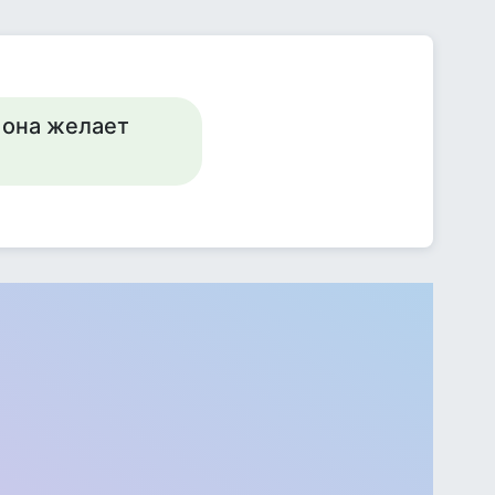
о она желает