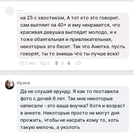
.....
..
на 25 с хвостиком, А тот кто это говорит.
сам выгляит на 40+ и ему ненравится, что
красивая девушка выглядит молодо, и к
тоже обаятельная и привлекательная,
некоторых это бесит. Так что Анютка. пусть
говорят, ты то знаешь что ты лучше всех!
7 лет
0
0
Ирина
Да не слушай ерунду. Я как то поставила
фото с дочей 6 лет. Так мне некоторые
написали - это ваша внучка? Хотя и возраст
в анкете. Некоторые просто не могут дня
прожить, чтобы не насрать кому то, хоть
такую мелочь, а уколоть