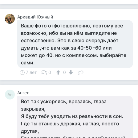
Аркадий Южный
Ваше фото отфотошопленно, поэтому всё
возможно, ибо вы на нём выглядите не
естесственно. Это в свою очередь даёт
думать ,что вам как за 40-50 -60 или
может до 40, но с комплексом. выбирайте
сами.
7 лет
0
0
Ангел
Ан
Вот так ускоряясь, врезаясь, глаза
закрывая,
Я буду тебя уводить из реальности в сон.
Где ты станешь дерзкая, наглая, просто
другая,