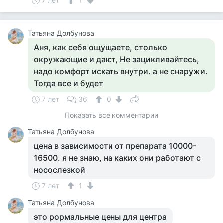
7 лет
1
Татьяна Долбунова
Аня, как себя ощущаете, столько
окружающие и дают, Не зацикливайтесь,
надо комфорт искать внутри. а не снаружи.
Тогда все и будет
7 лет
36
0
Показать все комментарии
Татьяна Долбунова
цена в зависимости от препарата 10000-
16500. я не знаю, на каких они работают с
носослезкой
7 лет
1
Татьяна Долбунова
это рормальные цены для центра