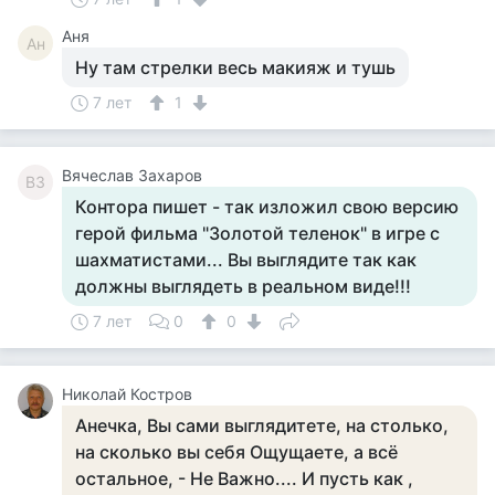
Аня
Ан
Ну там стрелки весь макияж и тушь
7 лет
1
Вячеслав Захаров
ВЗ
Контора пишет - так изложил свою версию
герой фильма "Золотой теленок" в игре с
шахматистами... Вы выглядите так как
должны выглядеть в реальном виде!!!
7 лет
0
0
Николай Костров
Анечка, Вы сами выглядитете, на столько,
на сколько вы себя Ощущаете, а всё
остальное, - Не Важно.... И пусть как ,