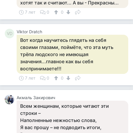
хотят так и считают... А вы - Прекрасны...
7 лет
0
0
Viktor Dratch
VD
Вот когда научитесь глядеть на себя
своими глазами, поймёте, что эта муть
трёпа людского не имеющая
значения...главное как вы себя
воспринимаете!!!
7 лет
0
0
Акмаль Закирович
Всем женщинам, которые читают эти
строки –
Наполненные нежностью слова,
Я вас прошу – не подводить итоги,