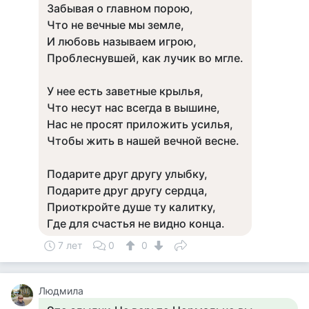
Забывая о главном порою,
Что не вечные мы земле,
И любовь называем игрою,
Проблеснувшей, как лучик во мгле.
У нее есть заветные крылья,
Что несут нас всегда в вышине,
Нас не просят приложить усилья,
Чтобы жить в нашей вечной весне.
Подарите друг другу улыбку,
Подарите друг другу сердца,
Приоткройте душе ту калитку,
Где для счастья не видно конца.
7 лет
0
0
Людмила