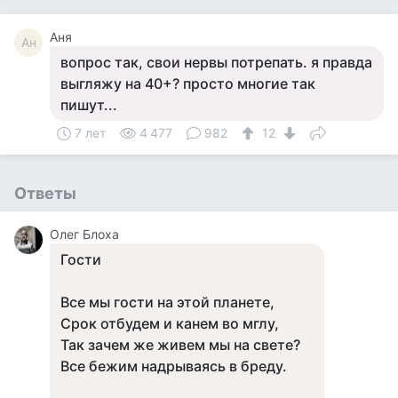
Аня
Ан
вопрос так, свои нервы потрепать. я правда
выгляжу на 40+? просто многие так
пишут...
7 лет
4 477
982
12
Ответы
Олег Блоха
Гости
Все мы гости на этой планете,
Срок отбудем и канем во мглу,
Так зачем же живем мы на свете?
Все бежим надрываясь в бреду.