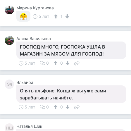
Марина Курганова
5 лет
1
Алина Васильева
ГОСПОД МНОГО, ГОСПОЖА УШЛА В
МАГАЗИН ЗА МЯСОМ ДЛЯ ГОСПОД!
5 лет
0
0
Эльвира
Эл
Опять альфонс. Когда ж вы уже сами
зарабатывать начнёте.
5 лет
0
0
Наталья Шик
НШ