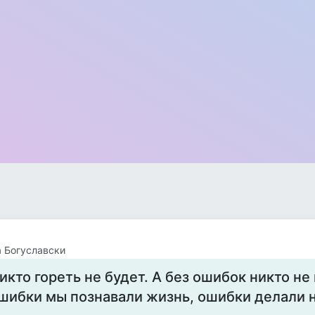
 Богуславски
икто гореть не будет. А без ошибок никто не
шибки мы познавали жизнь, ошибки делали н