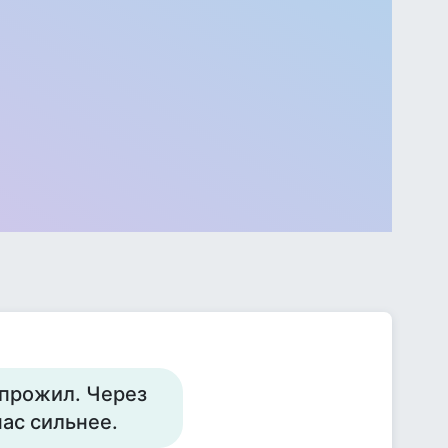
 прожил. Через
ас сильнее.