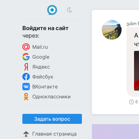
ვასო 
Войдите на сайт
А
через:
ч
Mail.ru
Google
Яндекс
Фейсбук
ВКонтакте
Одноклассники
6
Задать вопрос
Главная страница