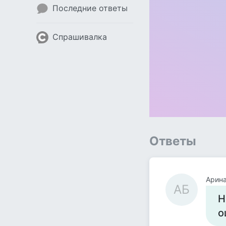
Последние ответы
Спрашивалка
Ответы
Арина
АБ
Н
о