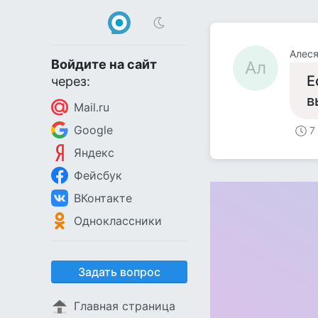
Алес
Войдите на сайт
Ал
Е
через:
в
Mail.ru
Google
7
Яндекс
Фейсбук
ВКонтакте
Одноклассники
Задать вопрос
Главная страница