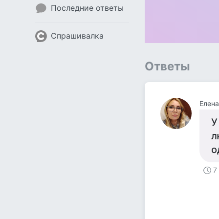
Последние ответы
Спрашивалка
Ответы
Елена
У
л
о
7