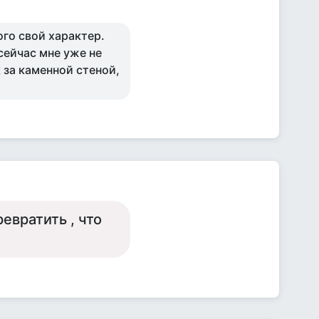
ого свой характер.
сейчас мне уже не
к за каменной стеной,
евратить , что