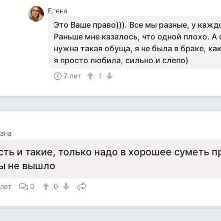
Елена
Это Ваше право))). Все мы разные, у кажд
Раньше мне казалось, что одной плохо. А 
нужна такая обуща, я не была в браке, ка
я просто любила, сильно и слепо)
7 лет
1
ана
сть и такие, только надо в хорошее суметь пр
ы не вышло
 лет
0
0