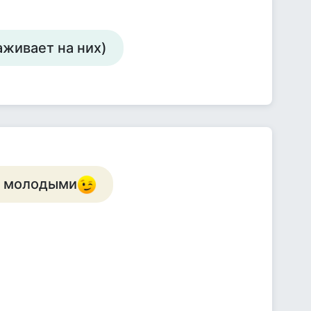
аживает на них)
ют молодыми