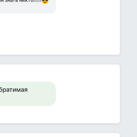
 знать никто!!!!!
обратимая