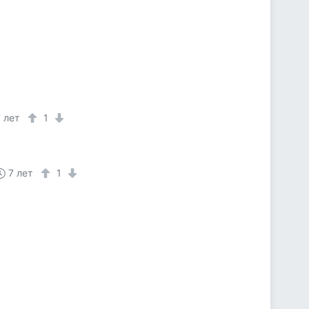
7 лет
1
7 лет
1