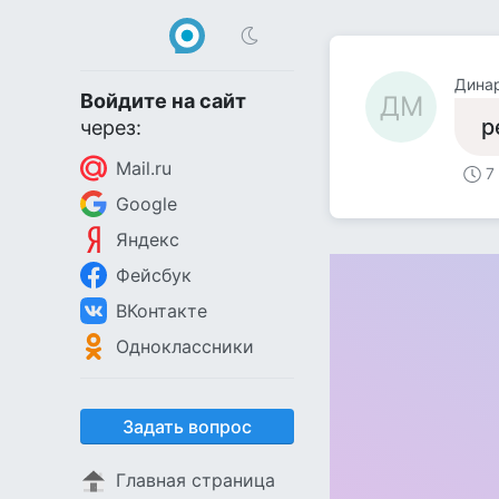
Дина
Войдите на сайт
ДМ
р
через:
Mail.ru
7
Google
Яндекс
Фейсбук
ВКонтакте
Одноклассники
Задать вопрос
Главная страница