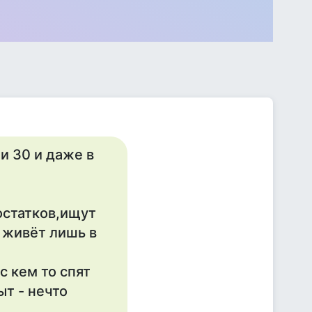
 и 30 и даже в
остатков,ищут
 живёт лишь в
с кем то спят
ыт - нечто