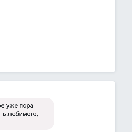
ое уже пора
ть любимого,