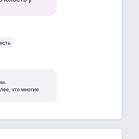
есть
вы.
лее, что многие