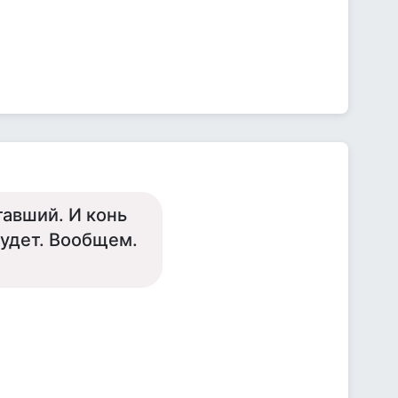
тавший. И конь
будет. Вообщем.