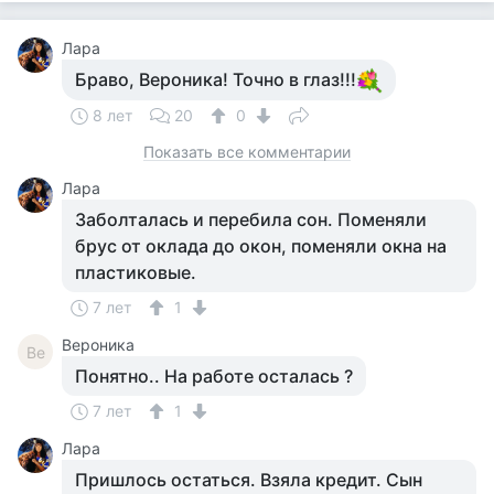
Лара
Браво, Вероника! Точно в глаз!!!
8 лет
20
0
Показать все комментарии
Лара
Заболталась и перебила сон. Поменяли
брус от оклада до окон, поменяли окна на
пластиковые.
7 лет
1
Вероника
Ве
Понятно.. На работе осталась ?
7 лет
1
Лара
Пришлось остаться. Взяла кредит. Сын