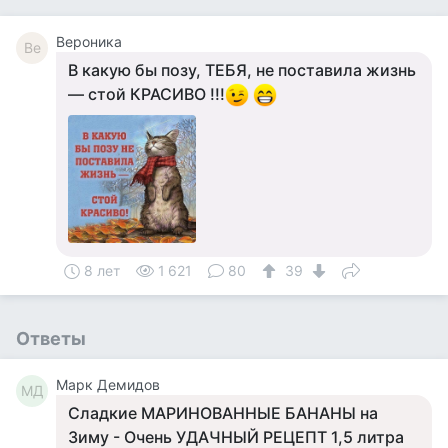
Вероника
Ве
В какую бы позу, ТЕБЯ, не поставила жизнь
— стой КРАСИВО !!!
8 лет
1 621
80
39
Ответы
Марк Демидов
МД
Сладкие МАРИНОВАННЫЕ БАНАНЫ на
Зиму - Очень УДАЧНЫЙ РЕЦЕПТ 1,5 литра