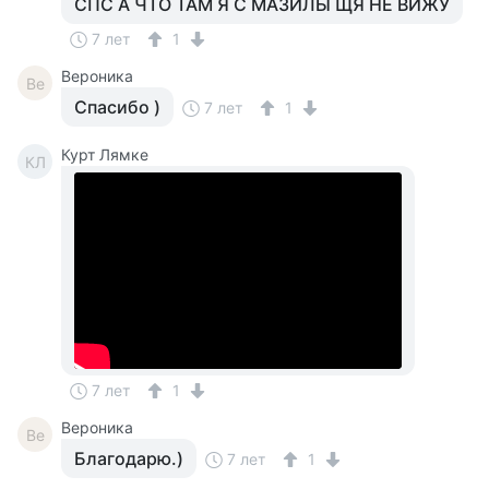
СПС А ЧТО ТАМ Я С МАЗИЛЫ ЩЯ НЕ ВИЖУ
7 лет
1
Вероника
Ве
Спасибо )
7 лет
1
Курт Лямке
КЛ
7 лет
1
Вероника
Ве
Благодарю.)
7 лет
1