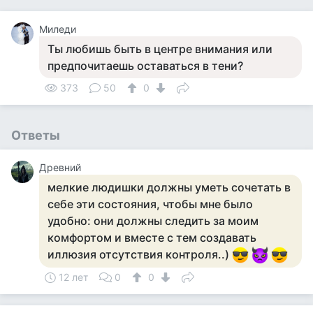
Миледи
Ты любишь быть в центре внимания или
предпочитаешь оставаться в тени?
373
50
0
Ответы
Древний
мелкие людишки должны уметь сочетать в
себе эти состояния, чтобы мне было
удобно: они должны следить за моим
комфортом и вместе с тем создавать
иллюзия отсутствия контроля..)
12 лет
0
0