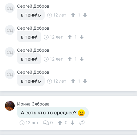
Сергей Добров
СД
в тени\ъ
12 лет
1
Сергей Добров
СД
в тени\
12 лет
1
Сергей Добров
СД
в тени\
12 лет
1
Сергей Добров
СД
в тени\ъ
12 лет
1
Ирина Зяброва
А есть что то среднее?
12 лет
0
0