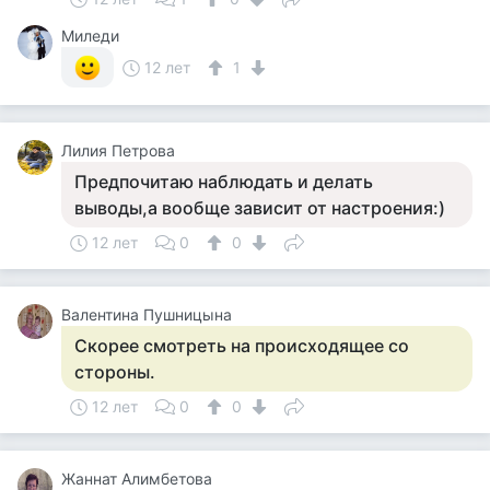
Миледи
12 лет
1
Лилия Петрова
Предпочитаю наблюдать и делать
выводы,а вообще зависит от настроения:)
12 лет
0
0
Валентина Пушницына
Скорее смотреть на происходящее со
стороны.
12 лет
0
0
Жаннат Алимбетова