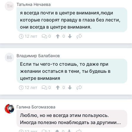
Татьяна Нечаева
ТН
я всегда почти в центре внимания,люди
которые говорят правду в глаза без лести,
они всегда в центре внимания.
12 лет
0
0
Владимир Балабанов
ВБ
Если ты чего-то стоишь, то даже при
желании остаться в тени, ты будешь в
центре внимания
12 лет
0
0
Галина Богомазова
Люблю, но не всегда этим пользуюсь.
Иногда полезно понаблюдать за другими...
12 лет
1
0