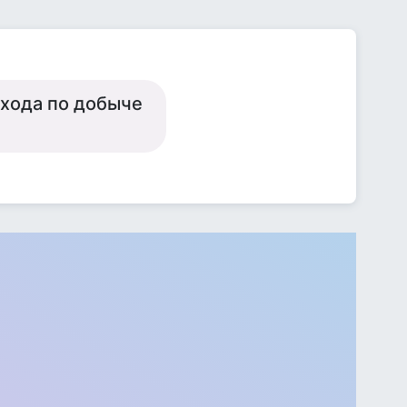
хода по добыче