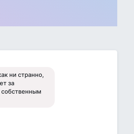
ак ни странно,
ет за
м собственным