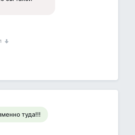
1
именно туда!!!