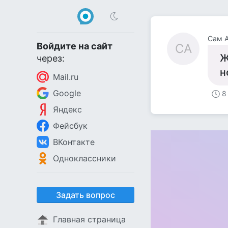
Сам А
Войдите на сайт
СА
Ж
через:
н
Mail.ru
Google
8
Яндекс
Фейсбук
ВКонтакте
Одноклассники
Задать вопрос
Главная страница