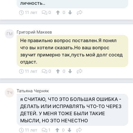
личность..
11 лет
0
0
Григорий Макеев
ГМ
Не правильно вопрос поставлен.Я понял
что вы хотели сказать.Но ваш вопрос
звучит примерно так,пусть мой долг сосед
отдаст.
11 лет
0
0
Татьяна Черняк
ТЧ
я СЧИТАЮ, ЧТО ЭТО БОЛЬШАЯ ОШИБКА -
ДЕЛАТЬ ИЛИ ИСПРАВЛЯТЬ ЧТО-ТО ЧЕРЕЗ
ДЕТЕЙ. У МЕНЯ ТОЖЕ БЫЛИ ТАКИЕ
МЫСЛИ, НО ЭТО НЕЧЕСТНО
11 лет
1
0