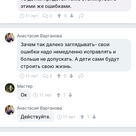
этими же ошибками.
11 лет
0
0
Анастасия Варганова
Зачем так далеко заглядывать- свои
ошибки надо немедленно исправлять и
больше не допускать. А дети сами будут
строить свою жизнь.
11 лет
2
0
Мастер
Ок
11 лет
1
Анастасия Варганова
Действуйте.
11 лет
1