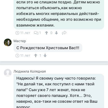
если это не слишком поздно. Детям можно
попытаться объяснить,как можно
избежать многих неправильных действий-
необходимо общение, но это возможно при
взаимном желании.
11 лет
1
0
Мастер
С Рождеством Христовым Вас!!!
11 лет
1
Людмила Колядная
Надеюсь! Я своему сыну часто говорила:
"Не делай так, как поступил с нами твой
папа!" Сын уже 7 лет женат, пока не
повторяет своего папашку. Хотя... Это,
наверно, все-таки не совсем ответ на Ваш
вопрос.