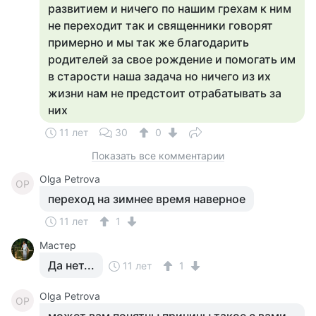
развитием и ничего по нашим грехам к ним
не переходит так и священники говорят
примерно и мы так же благодарить
родителей за свое рождение и помогать им
в старости наша задача но ничего из их
жизни нам не предстоит отрабатывать за
них
11 лет
30
0
Показать все комментарии
Olga Petrova
OP
переход на зимнее время наверное
11 лет
1
Мастер
Да нет...
11 лет
1
Olga Petrova
OP