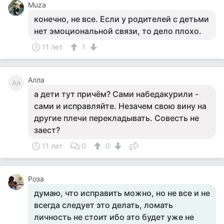
Muza
конечно, не все. Если у родителей с детьми
нет эмоциональной связи, то дело плохо.
11 лет
1
Алла
Ал
а дети тут причём? Сами набедакурили -
сами и исправляйте. Незачем свою вину на
другие плечи перекладывать. Совесть не
заест?
11 лет
0
0
Роза
думаю, что исправить можно, но не все и не
всегда следует это делать, ломать
личность не стоит ибо это будет уже не