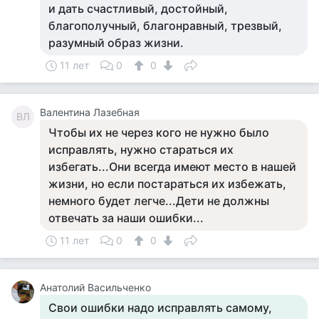
и дать счастливый, достойный,
благополучный, благонравный, трезвый,
разумный образ жизни.
11 лет
0
0
Валентина Лазебная
ВЛ
Чтобы их не через кого не нужно было
исправлять, нужно стараться их
избегать...Они всегда имеют место в нашей
жизни, но если постараться их избежать,
немного будет легче...Дети не должны
отвечать за наши ошибки...
11 лет
0
0
Анатолий Васильченко
Свои ошибки надо исправлять самому,