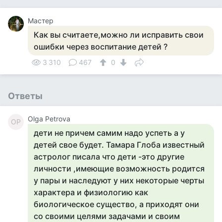
Мастер
Как вы считаете,можно ли исправить свои
ошибки через воспитание детей ?
3 310
467
0
Ответы
Olga Petrova
OP
дети не причем самим надо успеть а у
детей свое будет. Тамара Глоба известный
астролог писала что дети -это другие
личности ,имеющие возможность родится
у пары и наследуют у них некоторые черты
характера и физиологию как
биологическое существо, а приходят они
со своими целями задачами и своим