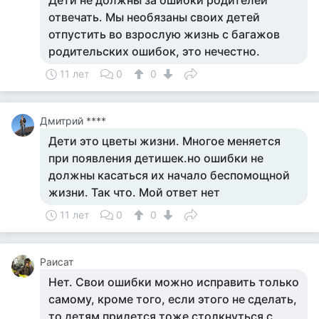
Дети не должны за ошибки родителей
отвечать. Мы необязаны своих детей
отпустить во взрослую жизнь с багажов
родительских ошибок, это нечестно.
11 лет
0
0
Дмитрий ****
Дети это цветы жизни. Многое меняется
при появления детишек.но ошибки не
должны касаться их начало беспомощной
жизни. Так что. Мой ответ нет
11 лет
0
0
Раисат
Нет. Свои ошибки можно исправить только
самому, кроме того, если этого не сделать,
то детям придется тоже столкнуться с