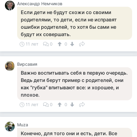
Александр Немчиков
Если дети не будут схожи со своими
родителями, то дети, если не исправят
ошибки родителей, то хотя бы сами не
будут их совершать.
11 лет
0
0
Вирсавия
Важно воспитывать себя в первую очередь.
Ведь дети берут пример с родителей, они
как "губка" впитывают все: и хорошее, и
плохое.
11 лет
0
0
Muza
Конечно, для того они и есть, дети. Все