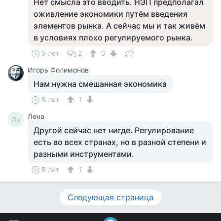
Нет смысла это вводить. НЭП предполагал
оживление экономики путём введения
элементов рынка. А сейчас мы и так живём
в условиях плохо регулируемого рынка.
5 лет
2
0
Игорь Фолимонов
Нам нужна смешанная экономика
5 лет
1
Лена
Ле
Другой сейчас нет нигде. Регулирование
есть во всех странах, но в разной степени и
разными инструментами.
5 лет
1
Следующая страница