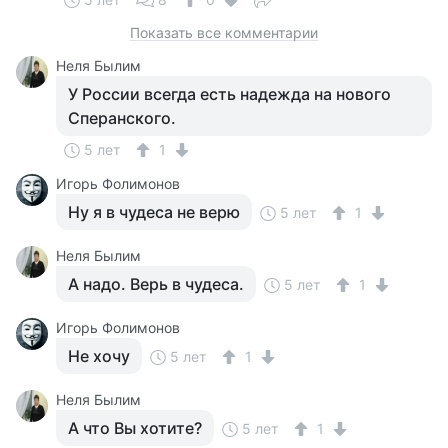
Показать все комментарии
Неля Былим
У России всегда есть надежда на нового
Сперанского.
5 лет
1
Игорь Фолимонов
Ну я в чудеса не верю
5 лет
1
Неля Былим
А надо. Верь в чудеса.
5 лет
1
Игорь Фолимонов
Не хочу
5 лет
1
Неля Былим
А что Вы хотите?
5 лет
1