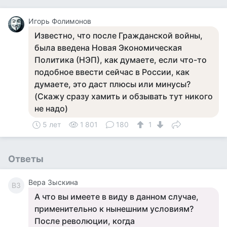
Игорь Фолимонов
Известно, что после Гражданской войны,
была введена Новая Экономическая
Политика (НЭП), как думаете, если что-то
подобное ввести сейчас в России, как
думаете, это даст плюсы или минусы?
(Скажу сразу хамить и обзывать тут никого
не надо)
5 лет
1 801
180
1
Ответы
Вера Зыскина
ВЗ
А что вы имеете в виду в данном случае,
применительно к нынешним условиям?
После революции, когда