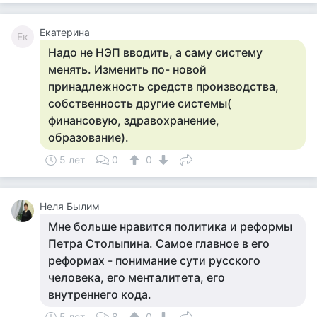
Екатерина
Ек
Надо не НЭП вводить, а саму систему
менять. Изменить по- новой
принадлежность средств производства,
собственность другие системы(
финансовую, здравохранение,
образование).
5 лет
0
0
Неля Былим
Мне больше нравится политика и реформы
Петра Столыпина. Самое главное в его
реформах - понимание сути русского
человека, его менталитета, его
внутреннего кода.
5 лет
8
0