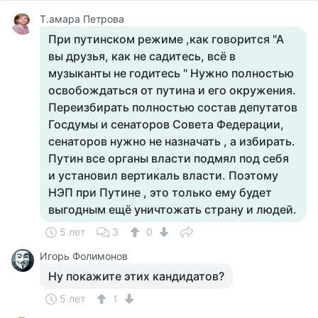
Т.амара Петрова
При путинском режиме ,как говорится "А
вы друзья, как не садитесь, всё в
музыканты не годитесь " Нужно полностью
освобождаться от путина и его окружения.
Переизбирать полностью состав депутатов
Госдумы и сенаторов Совета Федерации,
сенаторов нужно не назначать , а избирать.
Путин все органы власти подмял под себя
и установил вертикаль власти. Поэтому
НЭП при Путине , это только ему будет
выгодным ещё уничтожать страну и людей.
5 лет
3
0
Игорь Фолимонов
Ну покажите этих кандидатов?
5 лет
1