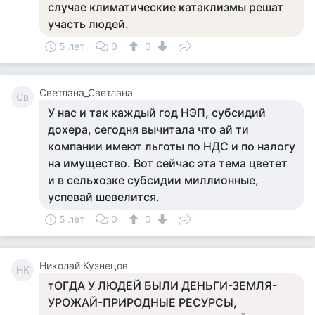
случае климатические катаклизмы решат
участь людей.
5 лет
0
0
Светлана_Светлана
Св
У нас и так каждый год НЭП, субсидий
дохера, сегодня вычитала что ай ти
компании имеют льготы по НДС и по налогу
на имущество. Вот сейчас эта тема цветет
и в сельхозке субсидии миллионные,
успевай шевелится.
5 лет
0
0
Николай Кузнецов
НК
тОГДА У ЛЮДЕЙ БЫЛИ ДЕНЬГИ-ЗЕМЛЯ-
УРОЖАЙ-ПРИРОДНЫЕ РЕСУРСЫ,