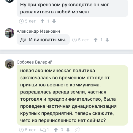
Ну при хреновом руководстве он мог
развалиться в любой момент
5 лет
1
Александр Иванович
Да. И виноваты мы.
5 лет
1
Соболев Валерий
новая экономическая политика
заключалась во временном отходе от
принципов военного коммунизма,
разрешалась аренда земли, частная
торговля и предпринимательство, была
проведена частичная денационализация
крупных предприятий. теперь скажите,
чего из перечисленного нет сейчас?
5 лет
1
0