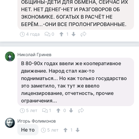
ОБЩИНЫ-ДЕТИ ДЛЯ ОБМЕНА, СЕЙЧАС ИХ
НЕТ. НЕТ ДЕНЕГ-НЕТ И РАЗГОВОРОВ ОБ
ЭКОНОМИКЕ. бОГАТЫХ В РАСЧЁТ НЕ
БЕРЁМ...-ОНИ ВСЕ ПРОЛОНГИРОВАННЫЕ.
4 года
0
1
Николай Гринев
В 80-90х годах ввели же кооперативное
движение. Народ стал как-то
подниматься... Но как только государство
это заметило, так тут же ввело
лицензирование, отчетность, прочие
ограничения...
5 лет
1
0
Игорь Фолимонов
Не то
5 лет
1