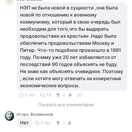
IG
НЭП не была новой в сущности ,она была
новой по отношению к военному
коммунизму, который в свою очередь был
необходим для того,что бы выдирать
продовольствие из крестьян .Надо было
обеспечить продовольствием Москву и
Питер. Что-то подобное произошло в 1991
году. Почему уже 20 лет избавляются от
последствий 90 годов объяснять не буду.
Не знаю как объяснять очевидное. Поэтому
, если хотите могу отвечать на конкретные
экономические вопросы.
5 лет
13
0
Показать все комментарии
Игорь Фолимонов
Нет
5 лет
1