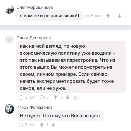
Олег Мирошников
я вам ее и не навязываю!)
5 лет
1
Ольга Дегтярева
ОД
как на мой взгляд, то новую
экономическую политику уже вводили -
это так называемая перестройка. Что из
этого вышло Вы можете посмотреть на
своем, личном примере. Если сейчас
начать экспериментировать будет тоже
самое, ели не хуже.
5 лет
5
0
Игорь Фолимонов
Не будет. Потому что Вова не даст
5 лет
1