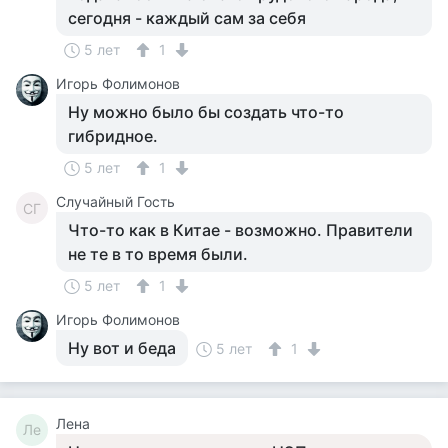
сегодня - каждый сам за себя
5 лет
1
Игорь Фолимонов
Ну можно было бы создать что-то
гибридное.
5 лет
1
Случайный Гость
СГ
Что-то как в Китае - возможно. Правители
не те в то время были.
5 лет
1
Игорь Фолимонов
Ну вот и беда
5 лет
1
Лена
Ле