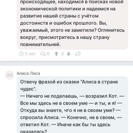
происходящее, находимся в поисках новой
экономической политики и надеемся на
развитие нашей страны с учётом
достоинств и ошибок прошлого. Вы,
уважаемый, этого не заметили? Оглянитесь
вокруг, присмотритесь в нашу страну
повнимательней.
5 лет
0
0
Алиса Лиса
АЛ
Отвечу фразой из сказки "Алиса в стране
чудес".
— Ничего не поделаешь, — возразил Кот. —
Все мы здесь не в своем уме — и ты, и я! —
Откуда вы знаете, что я не в своем уме? —
спросила Алиса. — Конечно, не в своем, —
ответил Кот. — Иначе как бы ты здесь
оказалась?