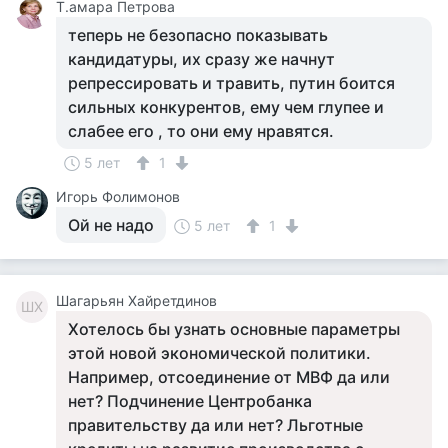
Т.амара Петрова
теперь не безопасно показывать
кандидатуры, их сразу же начнут
репрессировать и травить, путин боится
сильных конкурентов, ему чем глупее и
слабее его , то они ему нравятся.
5 лет
1
Игорь Фолимонов
Ой не надо
5 лет
1
Шагарьян Хайретдинов
ШХ
Хотелось бы узнать основные параметры
этой новой экономической политики.
Например, отсоединение от МВФ да или
нет? Подчинение Центробанка
правительству да или нет? Льготные