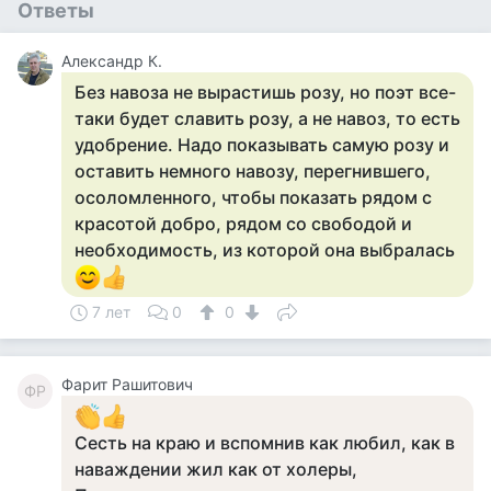
Ответы
Александр К.
Без навоза не вырастишь розу, но поэт все-
таки будет славить розу, а не навоз, то есть
удобрение. Надо показывать самую розу и
оставить немного навозу, перегнившего,
осоломленного, чтобы показать рядом с
красотой добро, рядом со свободой и
необходимость, из которой она выбралась
7 лет
0
0
Фарит Рашитович
ФР
Сесть на краю и вспомнив как любил, как в
наваждении жил как от холеры,