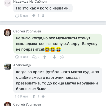
Надежда Из Сибири
НИ
Но это как у кого с нервами.
8 лет
1
Сергей Усольцев
не знаю,когда,но все музыканты станут
выкладываться на полную.А вдруг Валуеву
не понравится!
9 лет
2
0
Александр
когда во время футбольного матча судья по
ошибке вместо карточки показал
презерватив, то до конца матча нарушений
больше не было...
9 лет
1
Сергей Усольцев