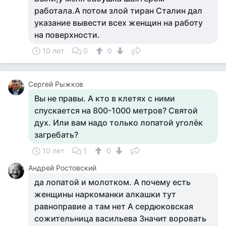
работала.А потом злой тиран Сталин дал
указание вывести всех женщин на работу
на поверхности.
10 лет
0
0
Сергей Рыжков
Вы не правы. А кто в клетях с ними
спускается на 800-1000 метров? Святой
дух. Или вам надо только лопатой уголёк
загребать?
10 лет
1
0
Андрей Ростовский
да лопатой и молотком. А почему есть
женщины наркоманки алкашки тут
равноправие а там нет А сердюковская
сожительница васильева Значит воровать