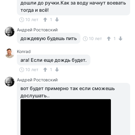
дошли до ручки.Как за воду начнут воевать
тогда и всё!
10 лет
1
Андрей Ростовский
дождевую будешь пить
10 лет
1
Konrad
ага! Если еще дождь будет.
10 лет
1
Андрей Ростовский
вот будет примерно так если сможешь
дослушать..