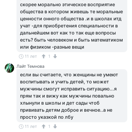
скорее морально этическое восприятие
общества в котором живешь те моральные
ценности онного общества .и в школах итд
учат -для приобретения специальности в
дальнейшем вот как то так еще вопросы
есть? быть человеком и быть математиком
или физиком -разные вещи
11 лет
1
Лайт Темнова
если вы считаете, что женщины не умеют
воспитывать и учить детей, то может
мужчины смогут исправить ситуацию...я
прям так и вижу как мужчины повально
хлынули в школы и дет сады чтоб
прививать детям доброе и вечное..а не
просто указкой по лбу
11 лет
1