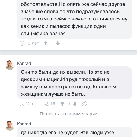
обстоятельств.Но опять же сейчас другое
значение слова то что подразумевалось
тогд и то что сейчас немного отличается ну
как веник и пылесос функции одни
спицыфика разная
10 лет
1
Konrad
Они то были,да их вывели.Но это не
дискриминация.И труд тяжелый и в
замкнутом пространстве где больше м.
женщинам лучше не быть.
10 лет
16
0
Показать все комментарии
Konrad
да никогда его не будет.Эти люди уже