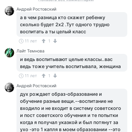
Андрей Ростовский
а в чем разница кто скажет ребенку
сколько будет 2х2 .Тут одного трудно
воспитать а ты целый класс
11 лет
1
Лайт Темнова
и ведь воспитывают целые классы..вас
ведь тоже учитель воспитывала, женщина
11 лет
1
Андрей Ростовский
дух рождает образ-образование и
обучение разные вещи.--воспитание не
входило и не входит в систему советского
и пост советского обучения и те попытки
когда я получал указкой и был потянут за
ухо -это 1 капля в моем образовании --это