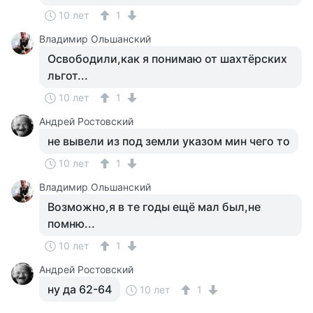
10 лет
1
Владимир Ольшанский
Освободили,как я понимаю от шахтёрских
льгот...
10 лет
1
Андрей Ростовский
не вывели из под земли указом мин чего то
10 лет
1
Владимир Ольшанский
Возможно,я в те годы ещё мал был,не
помню...
10 лет
1
Андрей Ростовский
ну да 62-64
10 лет
1