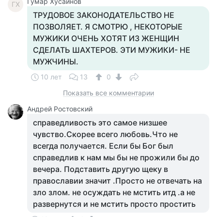
Гумар Хусаинов
ГХ
ТРУДОВОЕ ЗАКОНОДАТЕЛЬСТВО НЕ
ПОЗВОЛЯЕТ. Я СМОТРЮ , НЕКОТОРЫЕ
МУЖИКИ ОЧЕНЬ ХОТЯТ ИЗ ЖЕНЩИН
СДЕЛАТЬ ШАХТЕРОВ. ЭТИ МУЖИКИ- НЕ
МУЖЧИНЫ.
10 лет
13
0
Показать все комментарии
Андрей Ростовский
справедливость это самое низшее
чувство.Скорее всего любовь.Что не
всегда получается. Если бы Бог был
справедлив к нам мы бы не прожили бы до
вечера. Подставить другую щеку в
православии значит .Просто не отвечать на
зло злом. не осуждать не мстить итд .а не
развернутся и не мстить просто простить