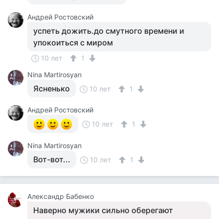
Андрей Ростовский
успеть дожить.до смутного времени и
упокоиться с миром
10 лет
1
Nina Martirosyan
Ясненько
10 лет
1
Андрей Ростовский
10 лет
1
Nina Martirosyan
Вот-вот...
10 лет
1
Александр Бабенко
Наверно мужики сильно оберегают