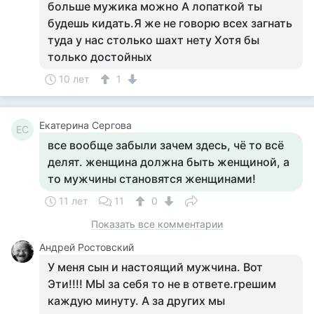
больше мужика можно А лопаткой ты
будешь кидать.Я же не говорю всех загнать
туда у нас столько шахт нету Хотя бы
только достойных
10 лет
1
Екатерина Сергова
ЕС
все вообще забыли зачем здесь, чё то всё
делят. женщина должна быть женщиной, а
то мужчины становятся женщинами!
11 лет
11
0
Показать все комментарии
Андрей Ростовский
У меня сын и настоящий мужчина. Вот
Эти!!!! МЫ за себя то не в ответе.грешим
каждую минуту. А за других мы