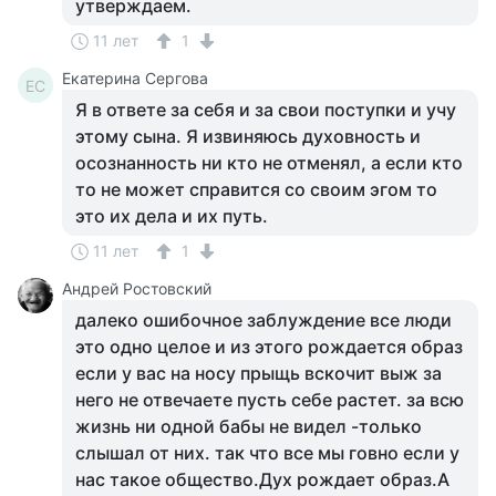
утверждаем.
11 лет
1
Екатерина Сергова
ЕС
Я в ответе за себя и за свои поступки и учу
этому сына. Я извиняюсь духовность и
осознанность ни кто не отменял, а если кто
то не может справится со своим эгом то
это их дела и их путь.
11 лет
1
Андрей Ростовский
далеко ошибочное заблуждение все люди
это одно целое и из этого рождается образ
если у вас на носу прыщь вскочит выж за
него не отвечаете пусть себе растет. за всю
жизнь ни одной бабы не видел -только
слышал от них. так что все мы говно если у
нас такое общество.Дух рождает образ.А