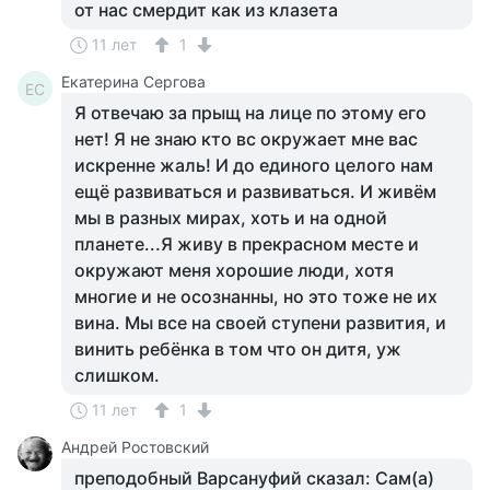
от нас смердит как из клазета
11 лет
1
Екатерина Сергова
ЕС
Я отвечаю за прыщ на лице по этому его
нет! Я не знаю кто вс окружает мне вас
искренне жаль! И до единого целого нам
ещё развиваться и развиваться. И живём
мы в разных мирах, хоть и на одной
планете...Я живу в прекрасном месте и
окружают меня хорошие люди, хотя
многие и не осознанны, но это тоже не их
вина. Мы все на своей ступени развития, и
винить ребёнка в том что он дитя, уж
слишком.
11 лет
1
Андрей Ростовский
преподобный Варсануфий сказал: Сам(а)