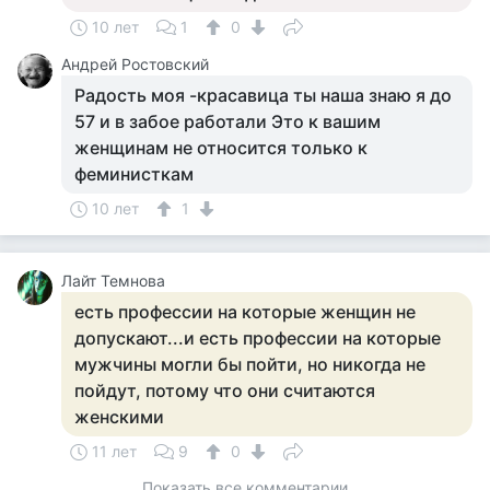
10 лет
1
0
Андрей Ростовский
Радость моя -красавица ты наша знаю я до
57 и в забое работали Это к вашим
женщинам не относится только к
феминисткам
10 лет
1
Лайт Темнова
есть профессии на которые женщин не
допускают...и есть профессии на которые
мужчины могли бы пойти, но никогда не
пойдут, потому что они считаются
женскими
11 лет
9
0
Показать все комментарии