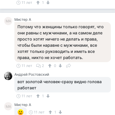
11 лет
1
Мистер А
МА
Потому что женщины только говорят, что
они равны с мужчинами, а на самом деле
просто хотят ничего не делать и права,
чтобы были наравне с мужчинами, все
хотят только руководить и иметь все
права, никто не хочет работать.
11 лет
2
0
Андрей Ростовский
вот золотой человек-сразу видно голова
работает
11 лет
1
Мистер А
МА
11 лет
1