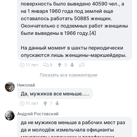
поверхность было выведено 40590 чел., а
на 1 января 1960 года под землей еще
оставалось работать 50885 женщин.
Окончательно с подземных работ женщины
были выведены в 1966 году.[4]
На данный момент в шахты периодически
опускаются лишь женщины-маркшейдеры.
11 лет
8
0
Показать все комментарии
Николай
Да, мужиков все меньше.....
11 лет
1
Андрей Ростовский
да не мужиков меньше а рабочих мест раз
да и молодёж измельчала официанты