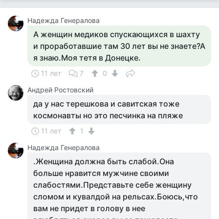
Надежда Генералова
А женщин медиков спускающихся в шахту
и проработавшие там 30 лет вы не знаете?А
я знаю.Моя тетя в Донецке.
11 лет
7
0
Андрей Ростовский
да у нас терешкова и савитская тоже
космонавты но это песчинка на пляже
11 лет
1
Надежда Генералова
.Женщина должна быть слабой.Она
больше нравится мужчине своими
слабостями.Представьте себе женщину
сломом и кувалдой на рельсах.Боюсь,что
вам не придет в голову в нее